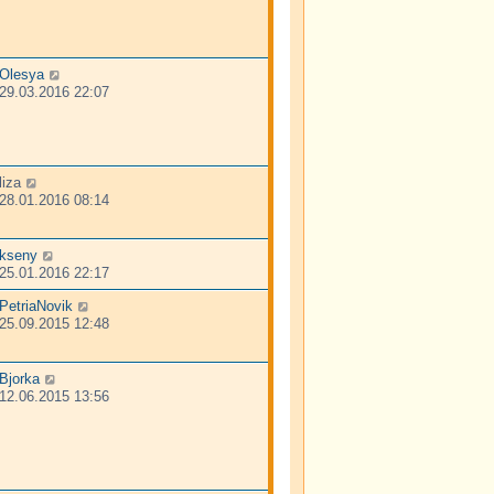
Olesya
29.03.2016 22:07
liza
28.01.2016 08:14
kseny
25.01.2016 22:17
PetriaNovik
25.09.2015 12:48
Bjorka
12.06.2015 13:56