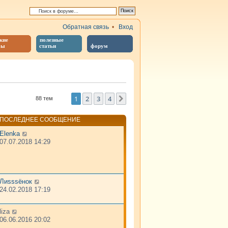
Обратная связь
•
Вход
кие
полезные
бы
статьи
форум
й поиск
1
2
3
4
След.
88 тем
ПОСЛЕДНЕЕ СООБЩЕНИЕ
Elenka
07.07.2018 14:29
Лиsssёнок
24.02.2018 17:19
liza
06.06.2016 20:02