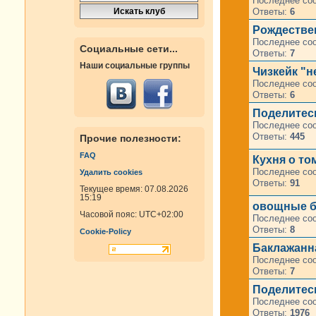
Последнее со
Ответы:
6
Рождествен
Последнее со
Социальные сети...
Ответы:
7
Наши социальные группы
Чизкейк "н
Последнее со
Ответы:
6
Поделитесь
Последнее со
Ответы:
445
Прочие полезности:
FAQ
Кухня о том
Последнее со
Удалить cookies
Ответы:
91
Текущее время: 07.08.2026
15:19
овощные 
Часовой пояс:
UTC+02:00
Последнее со
Ответы:
8
Cookie-Policy
Баклажанн
Последнее со
Ответы:
7
Поделитесь
Последнее со
Ответы:
1976