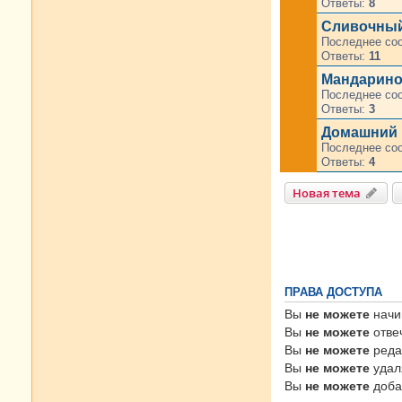
Ответы:
8
Сливочный
Последнее со
Ответы:
11
Мандарино
Последнее со
Ответы:
3
Домашний 
Последнее со
Ответы:
4
Новая тема
ПРАВА ДОСТУПА
Вы
не можете
начи
Вы
не можете
отве
Вы
не можете
реда
Вы
не можете
удал
Вы
не можете
доба