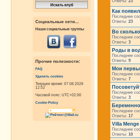
Ответы:
23
Как появи
Последнее со
Ответы:
23
Социальные сети...
Наши социальные группы
Во сколько
Последнее со
Ответы:
3
Роды в во
Последнее со
Ответы:
9
Прочие полезности:
Мои первы
FAQ
Последнее со
Удалить cookies
Ответы:
7
Текущее время: 07.08.2026
Посоветуй
12:52
Последнее со
Часовой пояс:
UTC+02:00
Ответы:
3
Cookie-Policy
Беременнос
Последнее со
Ответы:
17
Villa Men
Последнее со
Ответы:
10