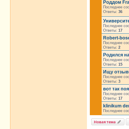
Роддом Fra
Последнее со
Ответы:
36
Университе
Последнее со
Ответы:
17
Robert-bos
Последнее со
Ответы:
2
Родился н
Последнее со
Ответы:
15
Ищу отзыв
Последнее со
Ответы:
3
вот так по
Последнее со
Ответы:
17
klinikum de
Последнее со
Новая тема