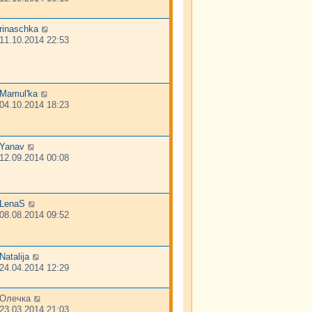
rinaschka
11.10.2014 22:53
Mamul'ka
04.10.2014 18:23
Yanav
12.09.2014 00:08
LenaS
08.08.2014 09:52
Natalija
24.04.2014 12:29
Олечка
23.03.2014 21:03