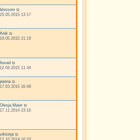
blossom
25.05.2015 13:17
Anik
19.05.2015 21:19
Ilusad
12.04.2015 11:34
panna
17.03.2015 16:49
Olesja.Maier
17.11.2014 23:16
viktorija
12.10.2014 16:10