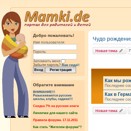
Добро пожаловать!
Чудо рождени
Имя пользователя:
Новая тема
Пароль:
Запомнить меня
Забыли пароль?
Вам сюда!!
Как мы ро
Обратите внимание
Последнее со
ВНИМАНИЕ!!!
Как в Герм
Разыскиваются русские
Последнее со
школы, клубы, садики!!!
Cкидка 7% на русские книги
Новая тема
Линеечки для нашего сайта
Правила форума. 17.11.2011
Как стать "Жителем форума"?