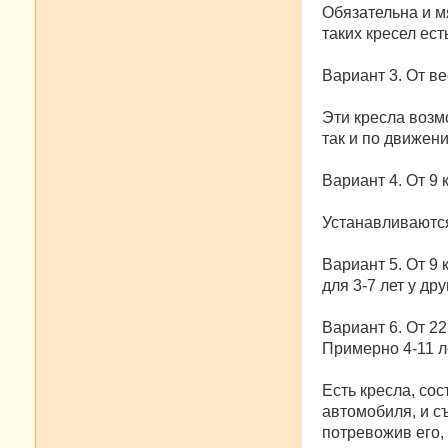
Обязательна и м
таких кресел ест
Вариант 3. От ве
Эти кресла возм
так и по движен
Вариант 4. От 9 к
Устанавливаются
Вариант 5. От 9 к
для 3-7 лет у др
Вариант 6. От 22 
Примерно 4-11 л
Есть кресла, сос
автомобиля, и с
потревожив его,