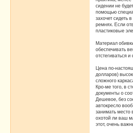
сидении не буде
помощью специал
захочет сидеть в
ремнях. Если от
пластиковые эле
Материал обивки
обеспечивать ве
отстегиваться и 
Цена по-настоящ
долларов) высок
сложного каркас
Кро-ме того, в с
документы о соо
Дешевое, без со
автокресло вооб
занимать место в
охотой ли ваш м
этот, очень важ