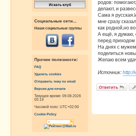
родов: помогают
делают, и развес
Сама я русская.
Социальные сети...
мне сразу сказа
как родной,но во
Наши социальные группы
А ещё, я думаю,
перед приходом 
На днях с мужем
поделиться новы
Желаю всем уда
Прочие полезности:
FAQ
Источник:
http:
Удалить cookies
Отправить тему по email
Ответить
Версия для печати
Текущее время: 09.08.2026
05:19
Часовой пояс:
UTC+02:00
Cookie-Policy