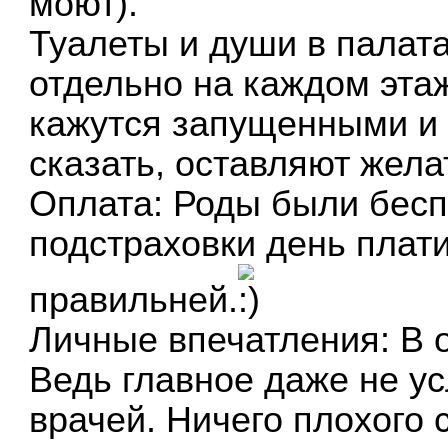
моют).
Туалеты и души в палата
отдельно на каждом этаж
кажутся запущенными и
сказать, оставляют жела
Оплата: Роды были бес
подстраховки день плати
правильней.
Личные впечатления: В 
Ведь главное даже не ус
врачей. Ничего плохого 