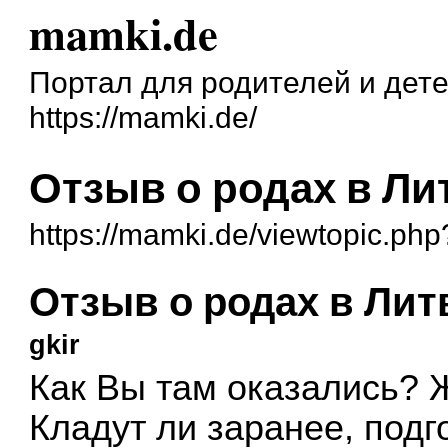
mamki.de
Портал для родителей и дет
https://mamki.de/
Отзыв о родах в Лит
https://mamki.de/viewtopic.ph
Отзыв о родах в Литв
gkir
Как Вы там оказались? 
Кладут ли заранее, под