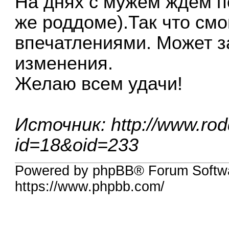
На днях с мужем ждём п
же роддоме).Так что см
впечатлениями. Может з
изменения.
Желаю всем удачи!
Источник:
http://www.ro
id=18&oid=233
Powered by phpBB® Forum Softwa
https://www.phpbb.com/