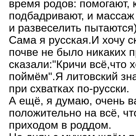
время родов: помогают, 
подбадривают, и массаж
и развеселить пытаются)
Сама я русская.И хочу с
почве не было никаких 
сказали:"Кричи всё,что 
поймём".Я литовский зна
при схватках по-русски.
А ещё, я думаю, очень 
положительно на всё, чт
приходом в роддом.