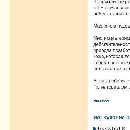
В этом случае р
этом случае дыш
ребенка забит, 
Масло или пудра
Многим матерям 
действительност
природа позабот
кожа, которая ле
слоем нанесите 
пользоваться лю
Если у ребенка 
По материалам 
Natali555
Re: Купание 
С
17.07.2013 21:40