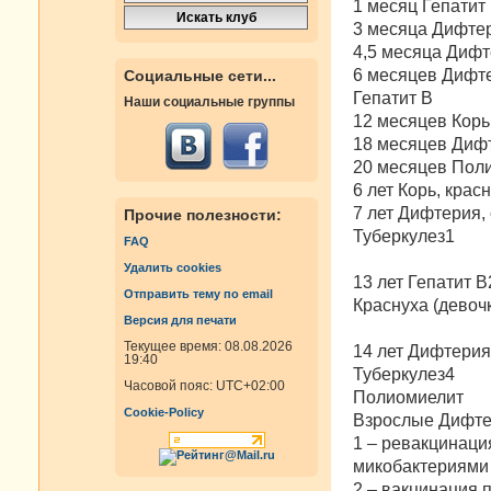
1 месяц Гепатит
3 месяца Дифтер
4,5 месяца Дифт
6 месяцев Дифте
Социальные сети...
Гепатит В
Наши социальные группы
12 месяцев Корь,
18 месяцев Дифт
20 месяцев Пол
6 лет Корь, крас
7 лет Дифтерия,
Прочие полезности:
Туберкулез1
FAQ
Удалить cookies
13 лет Гепатит В
Отправить тему по email
Краснуха (девоч
Версия для печати
Текущее время: 08.08.2026
14 лет Дифтерия
19:40
Туберкулез4
Часовой пояс:
UTC+02:00
Полиомиелит
Cookie-Policy
Взрослые Дифтер
1 – ревакцинаци
микобактериями
2 – вакцинация 