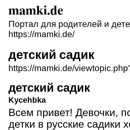
mamki.de
Портал для родителей и дет
https://mamki.de/
детский садик
https://mamki.de/viewtopic.ph
детский садик
Kycehbka
Всем привет! Девочки, по
детки в русские садики 