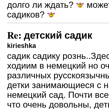
долго ли ждать?
может
садиков?
Re: детский садик
kirieshka
садик садику рознь..Зд
ходиим в немецкий но о
различных русскоязычны
детки занимающиеся с н
немецкий сад. Почти все
что очень довольны, де