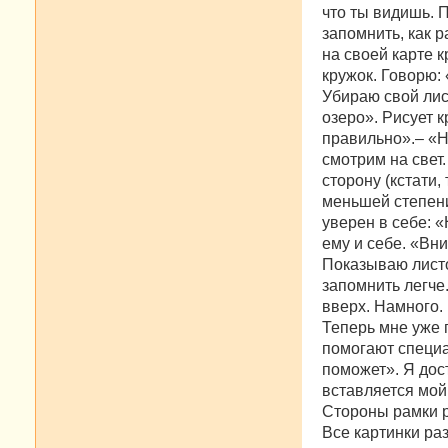
что ты видишь. П
запомнить, как р
на своей карте 
кружок. Говорю:
Убираю свой лист
озеро». Рисует 
правильно».– «Н
смотрим на свет
сторону (кстати
меньшей степени
уверен в себе: 
ему и себе. «Вни
Показываю листо
запомнить легче
вверх. Намного.
Теперь мне уже 
помогают специа
поможет». Я дос
вставляется мой 
Стороны рамки р
Все картинки раз