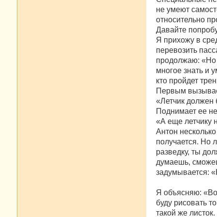
не умеют самост
относительно пр
Давайте попробуе
Я прихожу в сре
перевозить пасса
продолжаю: «Но 
многое знать и у
кто пройдет трен
Первым вызывает
«Летчик должен 
Поднимает ее не
«А еще летчику 
Антон несколько 
получается. Но 
разведку, ты дол
думаешь, сможе
задумывается: «
Я объясняю: «Во
буду рисовать то
такой же листок.