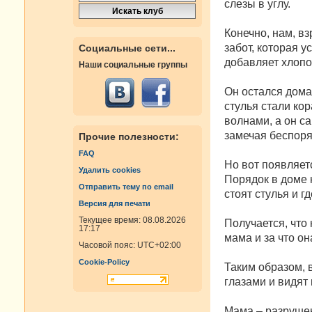
слезы в углу.
Конечно, нам, в
забот, которая у
Социальные сети...
добавляет хлопо
Наши социальные группы
Он остался дома 
стулья стали ко
волнами, а он с
замечая беспоря
Прочие полезности:
FAQ
Но вот появляет
Удалить cookies
Порядок в доме н
Отправить тему по email
стоят стулья и г
Версия для печати
Текущее время: 08.08.2026
Получается, что
17:17
мама и за что он
Часовой пояс:
UTC+02:00
Cookie-Policy
Таким образом, 
глазами и видят
Мама – разрушен