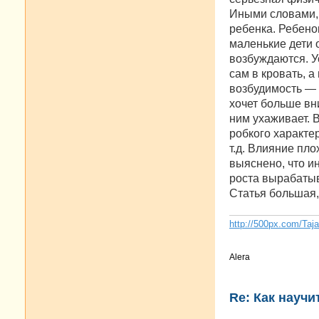
Иными словами, 
ребенка. Ребено
маленькие дети 
возбуждаются. У
сам в кровать, 
возбудимость — 
хочет больше вн
ним ухаживает. 
робкого характе
т.д. Влияние пло
выяснено, что ин
роста вырабатыв
Статья большая
http://500px.com/Taj
Alera
Re: Как научи