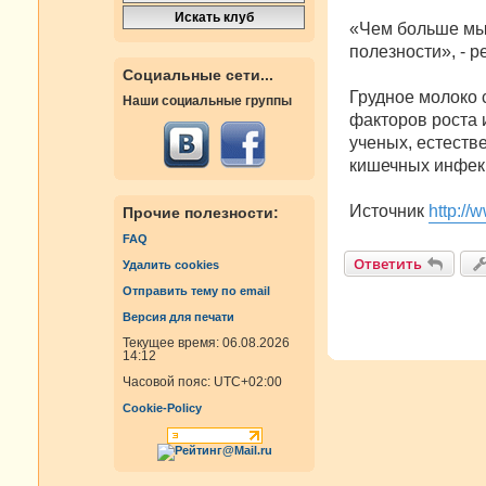
«Чем больше мы 
полезности», - 
Социальные сети...
Грудное молоко 
Наши социальные группы
факторов роста 
ученых, естеств
кишечных инфекц
Источник
http://
Прочие полезности:
FAQ
Ответить
Удалить cookies
Отправить тему по email
Версия для печати
Текущее время: 06.08.2026
14:12
Часовой пояс:
UTC+02:00
Cookie-Policy