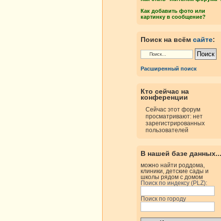
Как добавить фото или
картинку в сообщение?
Поиск на всём
сайте
:
Расширенный поиск
Кто сейчас на
конференции
Сейчас этот форум
просматривают: нет
зарегистрированных
пользователей
В нашей базе данных..
можно найти роддома,
клиники, детские сады и
школы рядом с домом
Поиск по индексу (PLZ):
Поиск по городу