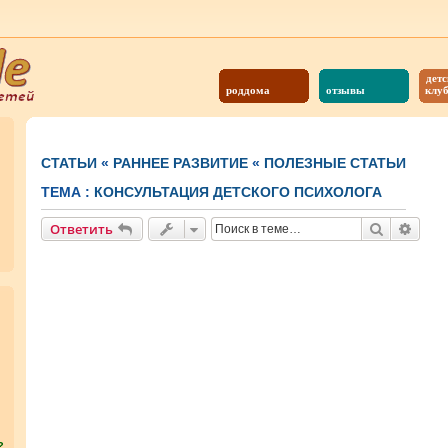
детс
роддома
отзывы
клу
СТАТЬИ
«
РАННЕЕ РАЗВИТИЕ
«
ПОЛЕЗНЫЕ СТАТЬИ
ТЕМА :
КОНСУЛЬТАЦИЯ ДЕТСКОГО ПСИХОЛОГА
Поиск
Расш
Ответить
?