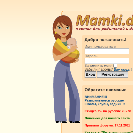
Добро пожаловать!
Имя пользователя:
Пароль:
Запомнить меня
Забыли пароль?
Вам сюда!!
Обратите внимание
ВНИМАНИЕ!!!
Разыскиваются русские
школы, клубы, садики!!!
Cкидка 7% на русские книги
Линеечки для нашего сайта
Правила форума. 17.11.2011
Как стать "Жителем форума"