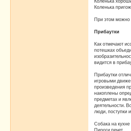
Коленька хорош
Коленька пригож
При этом можно г
Прибаутки
Как отмечают ис
потешках объеди
изобразительнос
видится в прибау
Прибаутки отлич
игровыми движен
произведения пр
накоплены опре
предметах и явл
деятельности. В
люди, поступки 
Собака на кухне
Пироги печет.