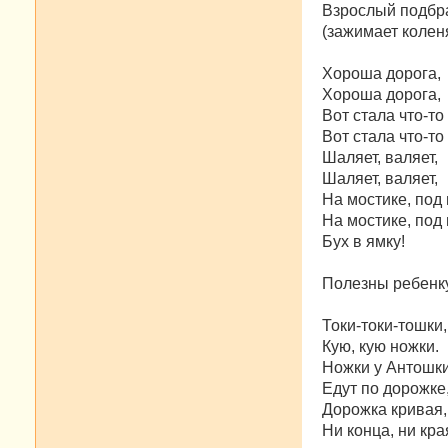
Взрослый подбра
(зажимает коленя
Хороша дорога,
Хороша дорога,
Вот стала что-то
Вот стала что-то
Шаляет, валяет,
Шаляет, валяет,
На мостике, под
На мостике, под
Бух в ямку!
Полезны ребенк
Токи-токи-тошки,
Кую, кую ножки.
Ножки у Антошк
Едут по дорожке
Дорожка кривая,
Ни конца, ни кра