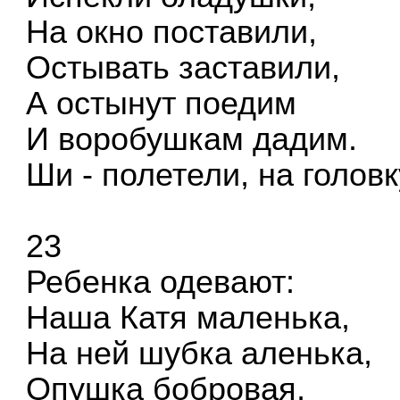
На окно поставили,
Остывать заставили,
А остынут поедим
И воробушкам дадим.
Ши - полетели, на головк
23
Ребенка одевают:
Наша Катя маленька,
На ней шубка аленька,
Опушка бобровая,