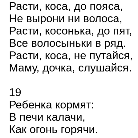
Расти, коса, до пояса,
Не вырони ни волоса,
Расти, косонька, до пят,
Все волосыньки в ряд.
Расти, коса, не путайся,
Маму, дочка, слушайся.
19
Ребенка кормят:
В печи калачи,
Как огонь горячи.