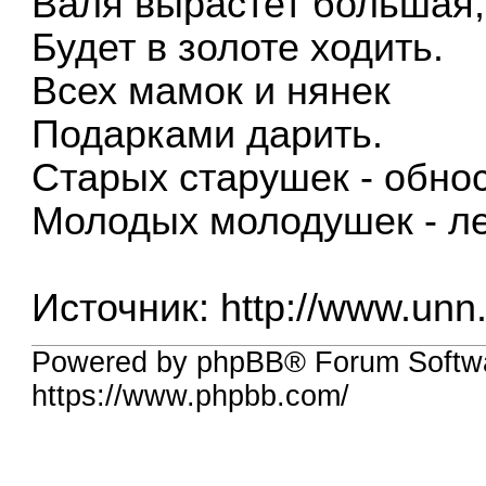
Валя вырастет большая,
Будет в золоте ходить.
Всех мамок и нянек
Подарками дарить.
Старых старушек - обно
Молодых молодушек - л
Источник:
http://www.unn.
Powered by phpBB® Forum Softwa
https://www.phpbb.com/