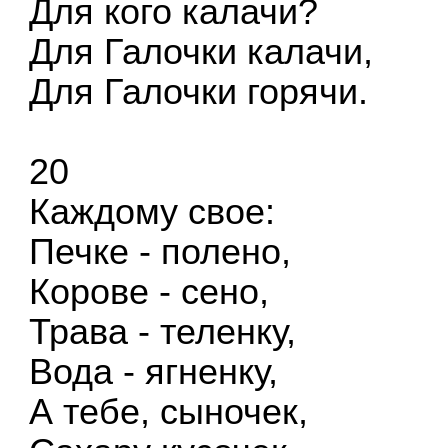
Для кого калачи?
Для Галочки калачи,
Для Галочки горячи.
20
Каждому свое:
Печке - полено,
Корове - сено,
Трава - теленку,
Вода - ягненку,
А тебе, сыночек,