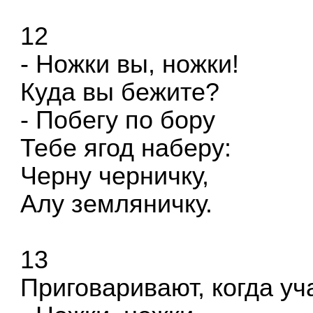
12
- Ножки вы, ножки!
Куда вы бежите?
- Побегу по бору
Тебе ягод наберу:
Черну черничку,
Алу земляничку.
13
Приговаривают, когда уч