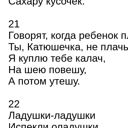
Сахару кусочек.
21
Говорят, когда ребенок п
Ты, Катюшечка, не плачь
Я куплю тебе калач,
На шею повешу,
А потом утешу.
22
Ладушки-ладушки
Испекли оладушки,