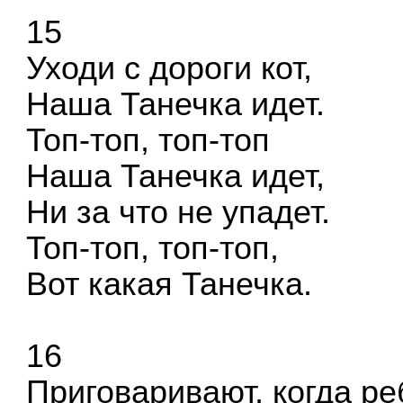
15
Уходи с дороги кот,
Наша Танечка идет.
Топ-топ, топ-топ
Наша Танечка идет,
Ни за что не упадет.
Топ-топ, топ-топ,
Вот какая Танечка.
16
Приговаривают, когда ре