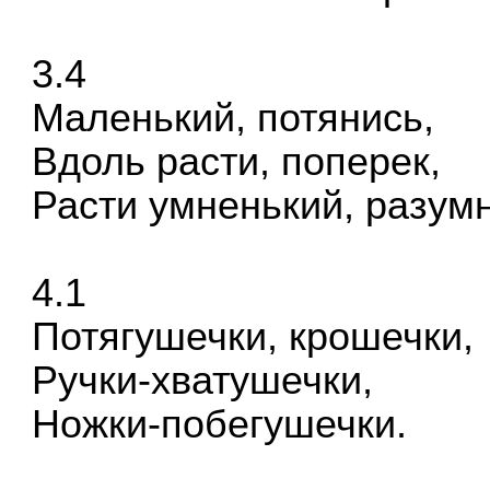
3.4
Маленький, потянись,
Вдоль расти, поперек,
Расти умненький, разум
4.1
Потягушечки, крошечки,
Ручки-хватушечки,
Ножки-побегушечки.