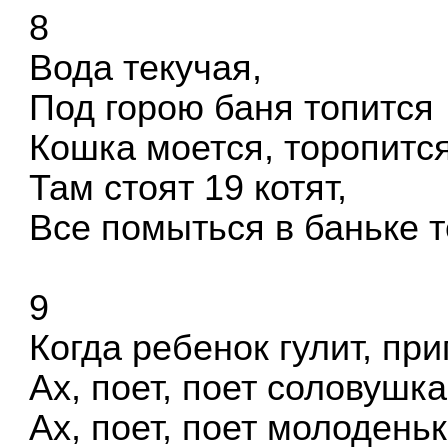
8
Вода текучая,
Под горою баня топится
Кошка моется, торопится
Там стоят 19 котят,
Все помыться в баньке т
9
Когда ребенок гулит, пр
Ах, поет, поет соловушка
Ах, поет, поет молоденьк