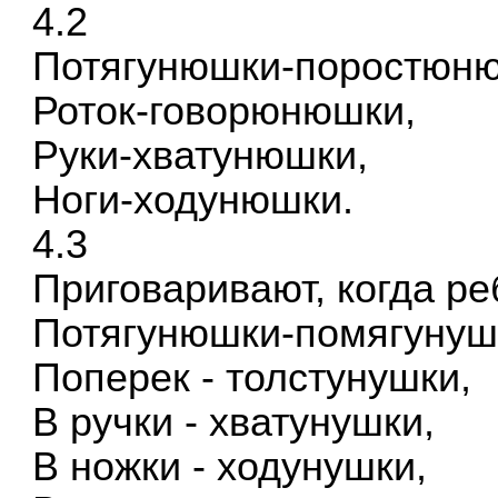
4.2
Потягунюшки-поростюн
Роток-говорюнюшки,
Руки-хватунюшки,
Ноги-ходунюшки.
4.3
Приговаривают, когда ре
Потягунюшки-помягунуш
Поперек - толстунушки,
В ручки - хватунушки,
В ножки - ходунушки,