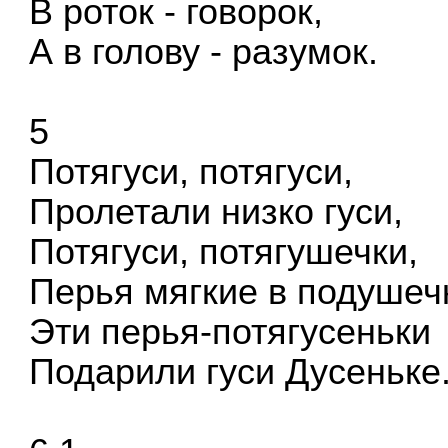
В роток - говорок,
А в голову - разумок.
5
Потягуси, потягуси,
Пролетали низко гуси,
Потягуси, потягушечки,
Перья мягкие в подушеч
Эти перья-потягусеньки
Подарили гуси Дусеньке