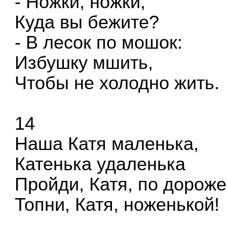
- Ножки, ножки,
Куда вы бежите?
- В лесок по мошок:
Избушку мшить,
Чтобы не холодно жить.
14
Наша Катя маленька,
Катенька удаленька
Пройди, Катя, по дороже
Топни, Катя, ноженькой!