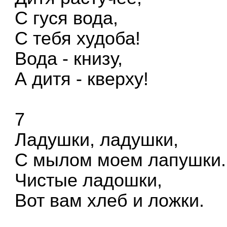
С гуся вода,
С тебя худоба!
Вода - книзу,
А дитя - кверху!
7
Ладушки, ладушки,
С мылом моем лапушки.
Чистые ладошки,
Вот вам хлеб и ложки.