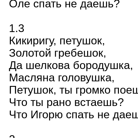
Оле спать не даешь?
1.3
Кикиригу, петушок,
Золотой гребешок,
Да шелкова бородушка,
Масляна головушка,
Петушок, ты громко пое
Что ты рано встаешь?
Что Игорю спать не дае