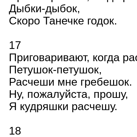
Дыбки-дыбок,
Скоро Танечке годок.
17
Приговаривают, когда р
Петушок-петушок,
Расчеши мне гребешок.
Ну, пожалуйста, прошу,
Я кудряшки расчешу.
18