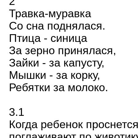
2
Травка-муравка
Со сна поднялася.
Птица - синица
За зерно принялася,
Зайки - за капусту,
Мышки - за корку,
Ребятки за молоко.
3.1
Когда ребенок проснется
поглаживают по животику