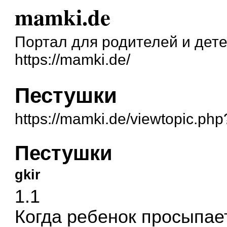
mamki.de
Портал для родителей и дет
https://mamki.de/
Пестушки
https://mamki.de/viewtopic.ph
Пестушки
gkir
1.1
Когда ребенок просыпает