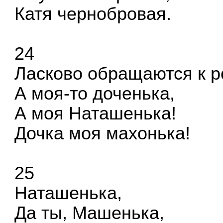
Катя чернобровая.
24
Ласково обращаются к р
А моя-то доченька,
А моя Наташенька!
Дочка моя махонька!
25
Наташенька,
Да ты, Машенька,