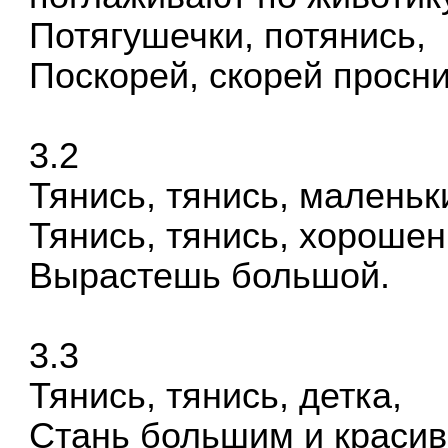
Потягушечки, потянись,
Поскорей, скорей просни
3.2
Тянись, тянись, маленьк
Тянись, тянись, хорошен
Вырастешь большой.
3.3
Тянись, тянись, детка,
Стань большим и краси