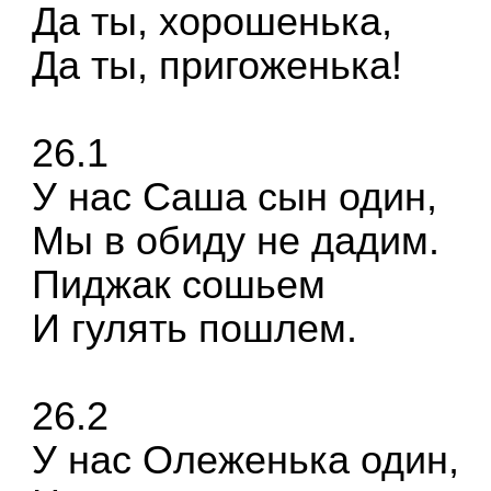
Да ты, хорошенька,
Да ты, пригоженька!
26.1
У нас Саша сын один,
Мы в обиду не дадим.
Пиджак сошьем
И гулять пошлем.
26.2
У нас Олеженька один,