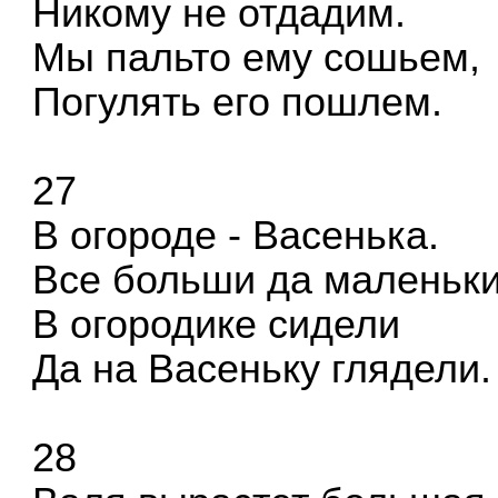
Никому не отдадим.
Мы пальто ему сошьем,
Погулять его пошлем.
27
В огороде - Васенька.
Все больши да маленьк
В огородике сидели
Да на Васеньку глядели.
28