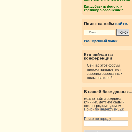
Как добавить фото или
картинку в сообщение?
Поиск на всём
сайте
:
Расширенный поиск
Кто сейчас на
конференции
Сейчас этот форум
просматривают: нет
зарегистрированных
пользователей
В нашей базе данных..
можно найти роддома,
клиники, детские сады и
школы рядом с домом
Поиск по индексу (PLZ):
Поиск по городу