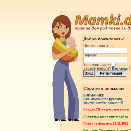
Добро пожаловать!
Имя пользователя:
Пароль:
Запомнить меня
Забыли пароль?
Вам сюда!!
Обратите внимание
ВНИМАНИЕ!!!
Разыскиваются русские
школы, клубы, садики!!!
Cкидка 7% на русские книги
Линеечки для нашего сайта
Правила форума. 17.11.2011
Как стать "Жителем форума"