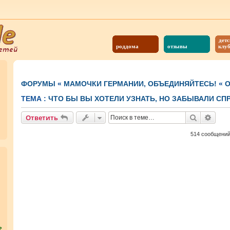
детс
роддома
отзывы
клу
ФОРУМЫ
«
МАМОЧКИ ГЕРМАНИИ, ОБЪЕДИНЯЙТЕСЬ!
«
О
ТЕМА :
ЧТО БЫ ВЫ ХОТЕЛИ УЗНАТЬ, НО ЗАБЫВАЛИ СП
Поиск
Расш
Ответить
514 сообщени
?