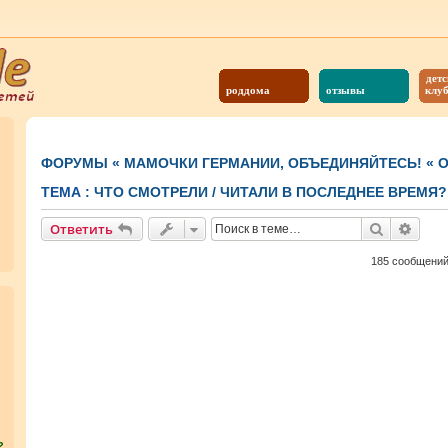
детс
роддома
отзывы
клу
ФОРУМЫ
«
МАМОЧКИ ГЕРМАНИИ, ОБЪЕДИНЯЙТЕСЬ!
«
О
ТЕМА :
ЧТО СМОТРЕЛИ / ЧИТАЛИ В ПОСЛЕДНЕЕ ВРЕМЯ?
Поиск
Расш
Ответить
185 сообщени
?