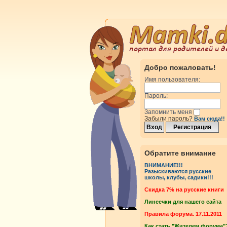
Добро пожаловать!
Имя пользователя:
Пароль:
Запомнить меня
Забыли пароль?
Вам сюда!!
Обратите внимание
ВНИМАНИЕ!!!
Разыскиваются русские
школы, клубы, садики!!!
Cкидка 7% на русские книги
Линеечки для нашего сайта
Правила форума. 17.11.2011
Как стать "Жителем форума"