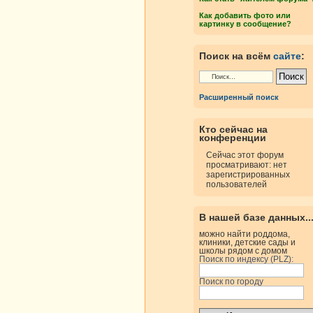
Как добавить фото или
картинку в сообщение?
Поиск на всём
сайте
:
Расширенный поиск
Кто сейчас на
конференции
Сейчас этот форум
просматривают: нет
зарегистрированных
пользователей
В нашей базе данных..
можно найти роддома,
клиники, детские сады и
школы рядом с домом
Поиск по индексу (PLZ):
Поиск по городу