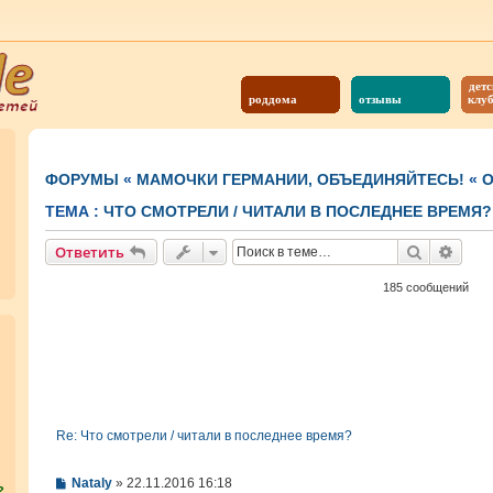
детс
роддома
отзывы
клу
ФОРУМЫ
«
МАМОЧКИ ГЕРМАНИИ, ОБЪЕДИНЯЙТЕСЬ!
«
О
ТЕМА :
ЧТО СМОТРЕЛИ / ЧИТАЛИ В ПОСЛЕДНЕЕ ВРЕМЯ?
Поиск
Расш
Ответить
185 сообщений
Re: Что смотрели / читали в последнее время?
С
Nataly
»
22.11.2016 16:18
?