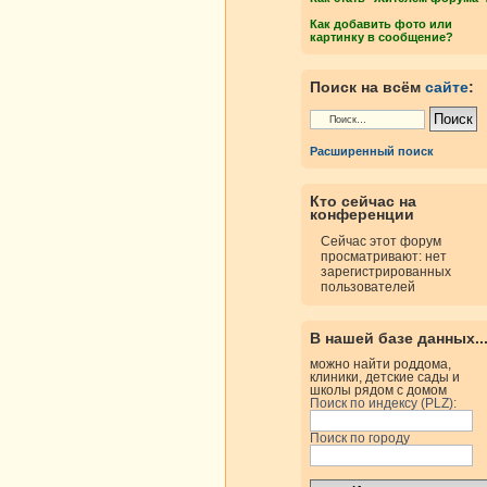
Как добавить фото или
картинку в сообщение?
Поиск на всём
сайте
:
Расширенный поиск
Кто сейчас на
конференции
Сейчас этот форум
просматривают: нет
зарегистрированных
пользователей
В нашей базе данных..
можно найти роддома,
клиники, детские сады и
школы рядом с домом
Поиск по индексу (PLZ):
Поиск по городу