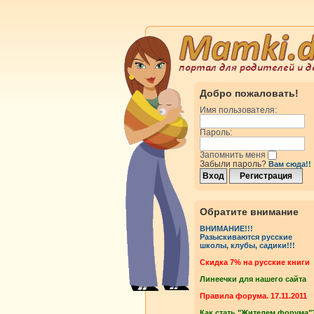
Добро пожаловать!
Имя пользователя:
Пароль:
Запомнить меня
Забыли пароль?
Вам сюда!!
Обратите внимание
ВНИМАНИЕ!!!
Разыскиваются русские
школы, клубы, садики!!!
Cкидка 7% на русские книги
Линеечки для нашего сайта
Правила форума. 17.11.2011
Как стать "Жителем форума"