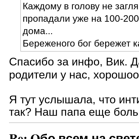
Каждому в голову не загл
пропадали уже на 100-200
дома...
Береженого бог бережет ка
Спасибо за инфо, Вик. 
родители у нас, хорошо
Я тут услышала, что ин
так? Наш папа еще боль
Re: Oбо всем на свете