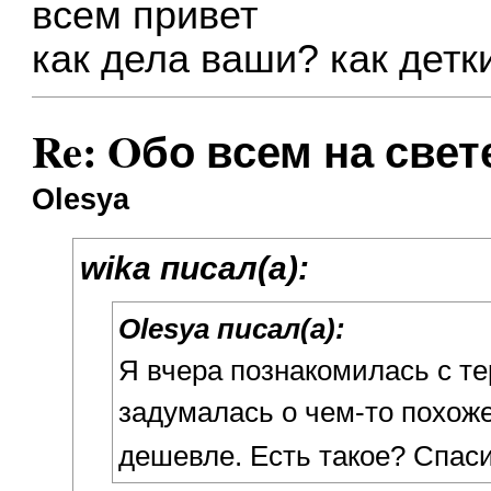
всем привет
как дела ваши? как детк
Re: Oбо всем на свете
Olesya
wika писал(а):
Olesya писал(а):
Я вчера познакомилась с т
задумалась о чем-то похоже
дешевле. Есть такое? Спас