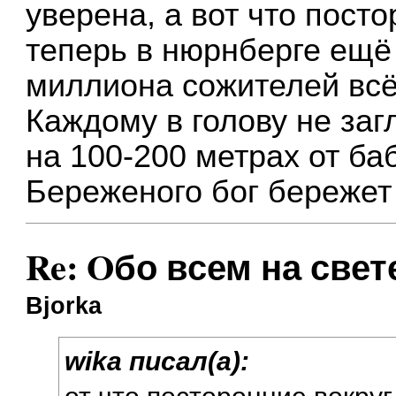
уверена, а вот что посто
теперь в нюрнберге ещё
миллиона сожителей всё-
Каждому в голову не за
на 100-200 метрах от ба
Береженого бог бережет 
Re: Oбо всем на свете
Bjorka
wika писал(а):
от что посторонние вокруг