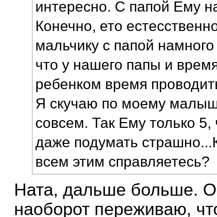
интересно. С папой Ему н
Конечно, ето естесственно
мальчику с папой намного
что у нашего папы и время
ребенком время проводить
Я скучаю по моему малыш
совсем. Так Ему только 5, 
даже подумать страшно...К
всем этим справляетесь?
Ната, дальше больше. Он
наоборот переживаю, что