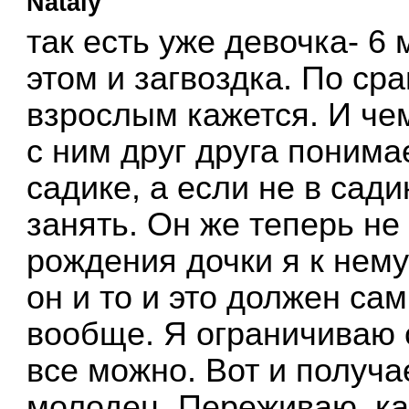
Nataly
так есть уже девочка- 6
этом и загвоздка. По ср
взрослым кажется. И че
с ним друг друга понима
садике, а если не в сади
занять. Он же теперь не
рождения дочки я к нему
он и то и это должен са
вообще. Я ограничиваю с
все можно. Вот и получа
молодец. Переживаю, ка