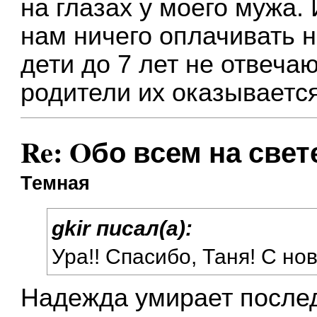
на глазах у моего мужа. 
нам ничего оплачивать н
дети до 7 лет не отвечаю
родители их оказываетс
Re: Oбо всем на свете
Темная
gkir писал(а):
Ура!! Спасибо, Таня! С но
Надежда умирает после