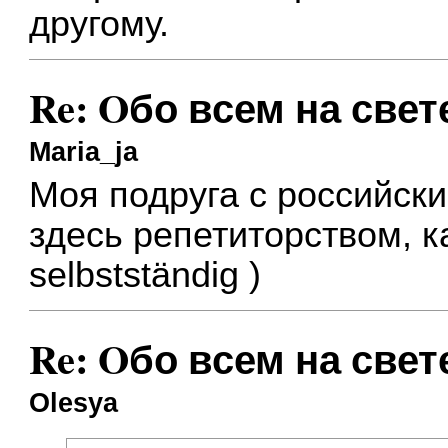
другому.
Re: Oбо всем на свете
Maria_ja
Моя подруга с российск
здесь репетиторством, 
selbstständig )
Re: Oбо всем на свете
Olesya