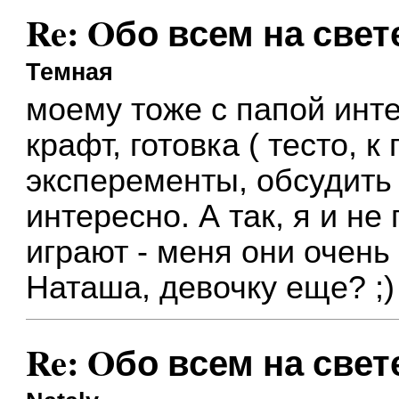
Re: Oбо всем на свете
Темная
моему тоже с папой инте
крафт, готовка ( тесто, к
эксперементы, обсудить 
интересно. А так, я и не
играют - меня они очень 
Наташа, девочку еще? ;)
Re: Oбо всем на свете