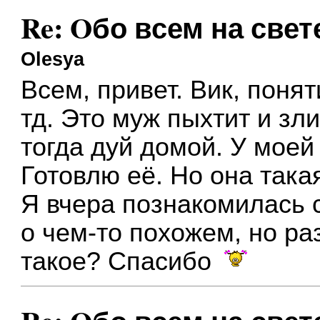
Re: Oбо всем на свете
Olesya
Всем, привет. Вик, понят
тд. Это муж пыхтит и зли
тогда дуй домой. У моей
Готовлю её. Но она така
Я вчера познакомилась 
о чем-то похожем, но ра
такое? Спасибо