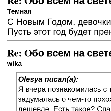
Re: Oбо всем на свете
Темная
С Новым Годом, девочки
Пусть этот год будет пр
Re: Oбо всем на свете
wika
Olesya писал(а):
Я вчера познакомилась с
задумалась о чем-то похо
дешевле. Есть такое? Сп