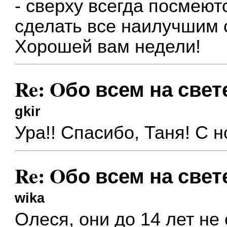
- сверху всегда посмею
сделать все наилучшим
Хорошей вам недели!
Re: Oбо всем на свете
gkir
Ура!! Спасибо, Таня! С 
Re: Oбо всем на свете
wika
Олеся, они до 14 лет не