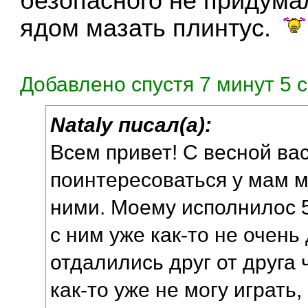
безопасного не придума
ядом мазать плинтус.
Добавлено спустя 7 минут 5 с
Nataly писал(а):
Всем привет! С весной ва
поинтересоваться у мам ма
ними. Моему исполнилос 5
с ним уже как-то не очень
отдалились друг от друга ч
как-то уже не могу играть,