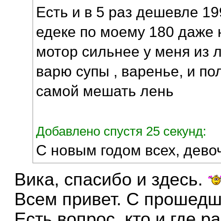
Есть и в 5 раз дешевле 19
едеке по моему 180 даже 
мотор сильнее у меня из 
варю супы , варенье, и п
самой мешать лень
Добавлено спустя 25 секунд:
С новым годом всех, дево
Вика, спасибо и здесь.
Всем привет. С прошедш
Есть вопрос, кто и где р