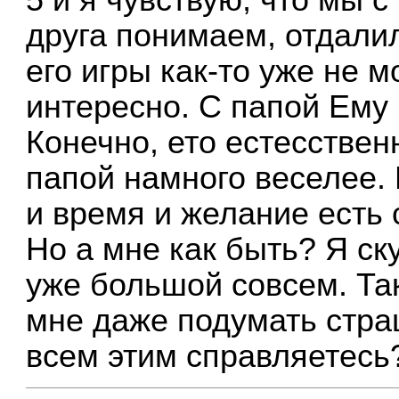
5 и я чувствую, что мы с
друга понимаем, отдалили
его игры как-то уже не м
интересно. С папой Ему
Конечно, ето естесствен
папой намного веселее. 
и время и желание есть 
Но а мне как быть? Я с
уже большой совсем. Так
мне даже подумать страш
всем этим справляетесь