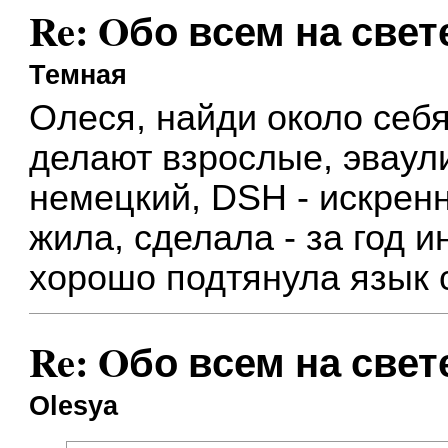
Re: Oбо всем на свете
Темная
Олеся, найди около себ
делают взрослые, эваул
немецкий, DSH - искренн
жила, сделала - за год 
хорошо подтянула язык с
Re: Oбо всем на свете
Olesya