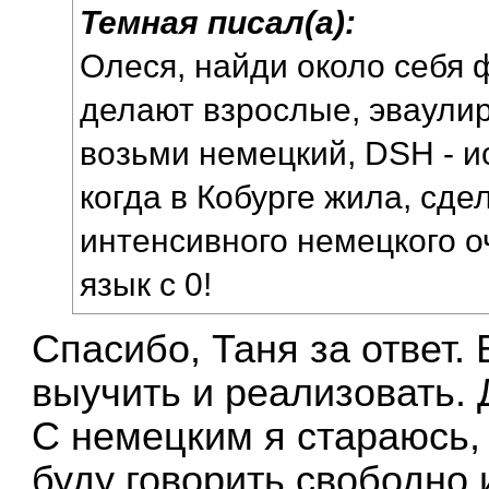
Темная писал(а):
Олеся, найди около себя 
делают взрослые, эваулир
возьми немецкий, DSH - и
когда в Кобурге жила, сдел
интенсивного немецкого 
язык с 0!
Спасибо, Таня за ответ.
выучить и реализовать. 
С немецким я стараюсь, 
буду говорить свободно