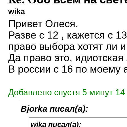
wika
Привет Олеся.
Разве с 12 , кажется с 1
право выбора xотят ли 
Да право это, идиотска
В россии с 16 по моему а
Добавлено спустя 5 минут 14 
Bjorka писал(а):
wika писал(а):