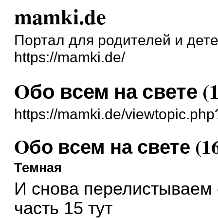
mamki.de
Портал для родителей и дет
https://mamki.de/
Oбо всем на свете (1
https://mamki.de/viewtopic.ph
Oбо всем на свете (16
Темная
И снова перелистываем 
часть 15
тут