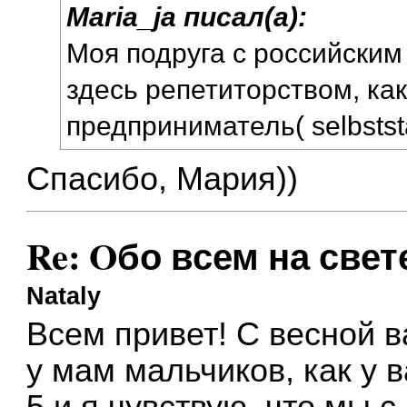
Maria_ja писал(а):
Моя подруга с российски
здесь репетиторством, ка
предприниматель( selbstst
Спасибо, Мария))
Re: Oбо всем на свете
Nataly
Всем привет! С весной в
у мам мальчиков, как у 