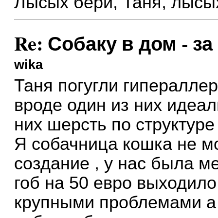
Лысых бери, Таня, лысы
Re: Собаку в дом - за
wika
Таня погугли гипералле
вроде один из них идеа
них шерсть по структуре
Я собачница кошка не м
создание , у нас была м
гоб на 50 евро выходило
крупными проблемами а 