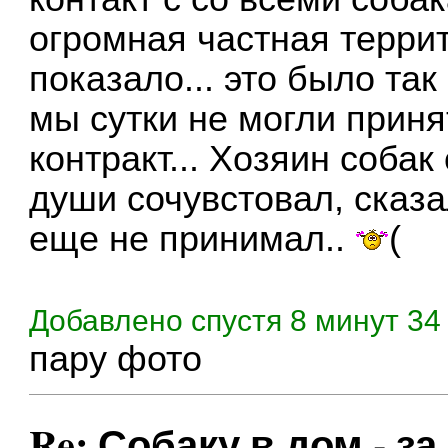
огромная частная террито
показало... это было так
мы сутки не могли прин
контракт... Хозяин собак
души сочувстовал, сказа
еще не принимал..
(
Добавлено спустя 8 минут 34
пару фото
Re: Собаку в дом - за