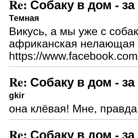
Re: Собаку в дом - за
Темная
Викусь, а мы уже с соб
африканская нелающая
https://www.facebook.com/
Re: Собаку в дом - за
gkir
она клёвая! Мне, правда,
Re: Собаку в дом - за