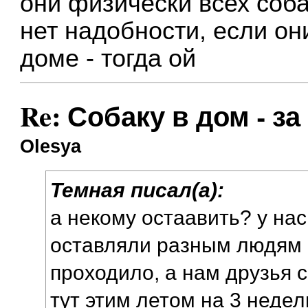
они физически всех соба
нет надобности, если они
доме - тогда ой
Re: Собаку в дом - за
Olesya
Темная писал(а):
а некому остаавить? у нас
оставляли разным людям 
проходило, а нам друзья 
тут этим летом на 3 недел