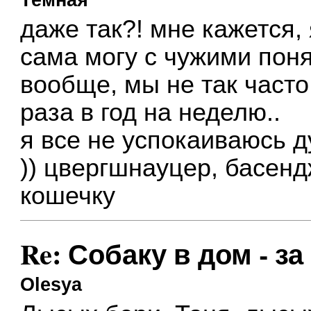
даже так?! мне кажется, 
сама могу с чужими понян
вообще, мы не так часто
раза в год на неделю..
я все не успокаиваюсь д
)) цвергшнауцер, басенд
кошечку
Re: Собаку в дом - за
Olesya