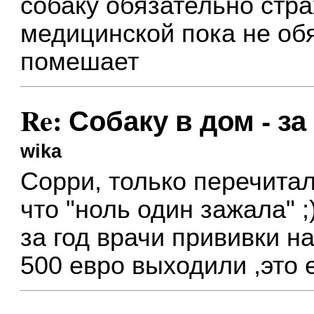
собаку обязательно стр
медицинской пока не об
помешает
Re: Собаку в дом - за
wika
Сорри, только перечита
что "ноль один зажала" ;
за год врачи прививки н
500 евро выходили ,это 