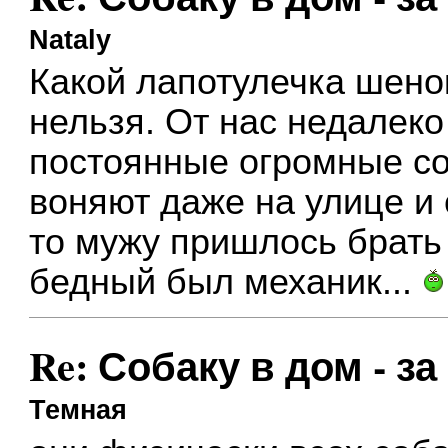
Nataly
Какой лапотулечка шенок
нельзя. От нас недалеко
постоянные огромные со
воняют даже на улице и 
то мужу пришлось брать
бедный был механик...
Re: Собаку в дом - за
Темная