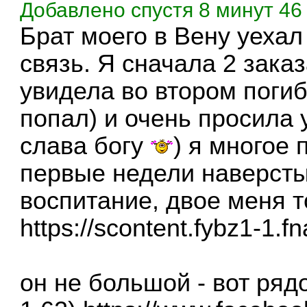
Добавлено спустя 8 минут 46 
Брат моего в Вену уеха
связь. Я сначала 2 зака
увидела во втором погиб
попал) и очень просила у
слава богу
) я многое
первые недели наверсты
воспитание, двое меня 
https://scontent.fybz1-1.
он не большой - вот ряд