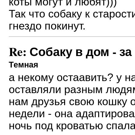
коты могут и любят)))
Так что собаку к старост
гнездо покинут.
Re: Собаку в дом - за
Темная
а некому остаавить? у н
оставляли разным людям
нам друзья свою кошку о
недели - она адаптирова
ночь под кроватью спала 