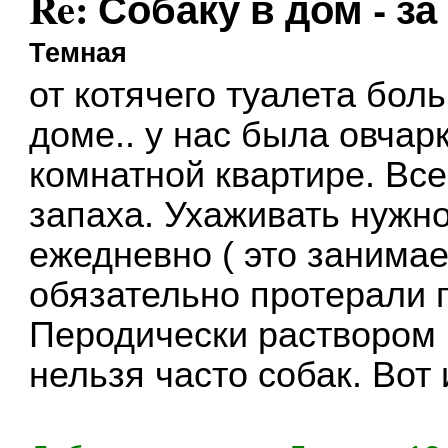
Re: Собаку в дом - за
Темная
от котячего туалета бол
доме.. у нас была овчарк
комнатной квартире. Вс
запаха. Ухаживать нужн
ежедневно ( это занимае
обязательно протерали п
Перодически раствором 
нельзя часто собак. Вот 