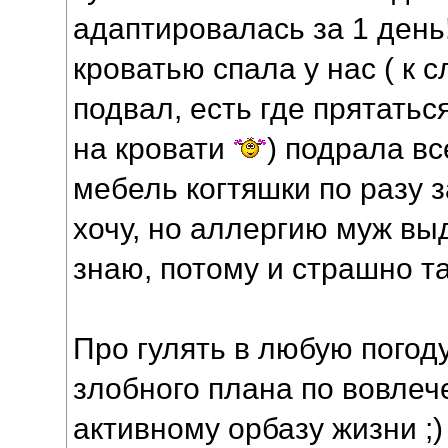
адаптировалась за 1 день
кроватью спала у нас ( к с
подвал, есть где прятаться
на кровати
) подрала вс
мебель когтяшки по разу з
хочу, но аллергию муж в
знаю, потому и страшно та
Про гулять в любую погоду
злобного плана по вовлеч
активному орбазу жизни ;)