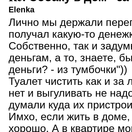
Elenka
Лично мы держали переп
получал какую-то денежк
Собственно, так и задум
деньгам, а то, знаете, б
деньги? - из тумбочки"))
Туалет чистить как и за
нет и выгуливать не над
думали куда их пристрои
Имхо, если жить в доме,
хорошо. А в квартире мо