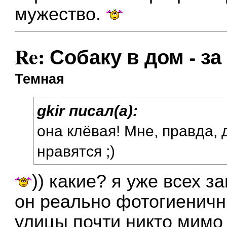
мужество.
Re: Собаку в дом - за
Темная
gkir писал(а):
она клёвая! Мне, правда, 
нравятся ;)
)) какие? я уже всех 
он реально фотогиеничны
улицы почти никто мимо