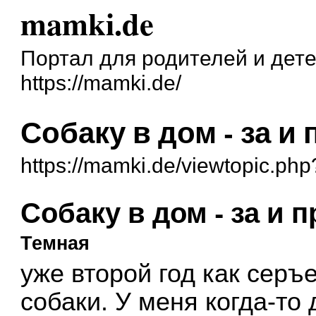
mamki.de
Портал для родителей и дет
https://mamki.de/
Собаку в дом - за и
https://mamki.de/viewtopic.ph
Собаку в дом - за и 
Темная
уже второй год как серъ
собаки. У меня когда-то