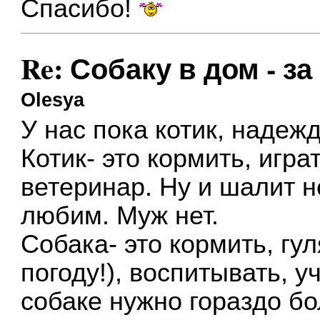
Спасибо!
Re: Собаку в дом - за
Olesya
У нас пока котик, надеж
Котик- это кормить, игра
ветеринар. Ну и шалит н
любим. Муж нет.
Собака- это кормить, гу
погоду!), воспитывать, 
собаке нужно гораздо бо