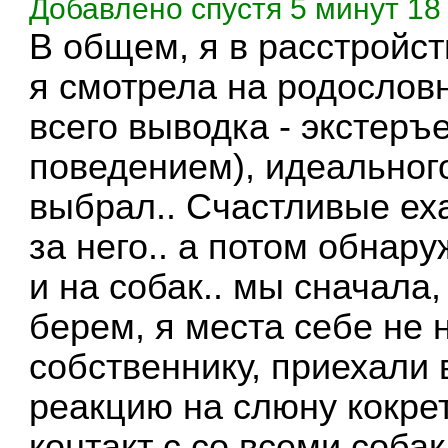
Добавлено спустя 5 минут 18 
В общем, я в расстройст
я смотрела на родослов
всего выводка - экстеръ
поведением), идеального
выбрал.. Счастливые ех
за него.. а потом обнар
и на собак.. мы сначала
берем, я места себе не 
собственнику, приехали
реакцию на слюну кокрет
контакт с со всеми собак