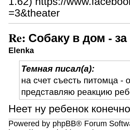
1.62)
https://www.faceboo
=3&theater
Re: Собаку в дом - за
Elenka
Темная писал(а):
на счет съесть питомца - 
представляю реакцию реб
Неет ну ребенок конечно
Powered by phpBB® Forum Softwa