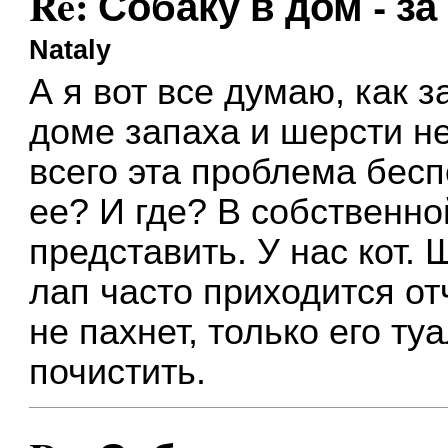
Re: Собаку в дом - за
Nataly
А я вот все думаю, как з
доме запаха и шерсти н
всего эта проблема бесп
ее? И где? В собственно
представить. У нас кот.
лап часто приходится от
не пахнет, только его ту
почистить.