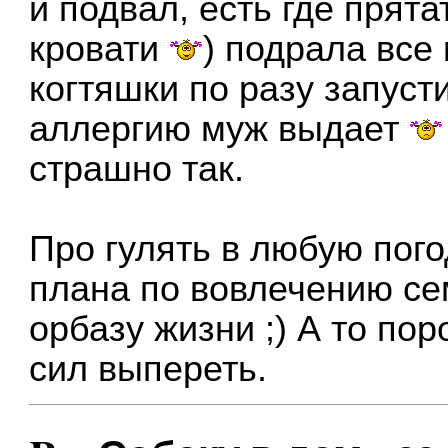
и подвал, есть где прята
кровати
) подрала все
когтяшки по разу запусти
аллергию муж выдает
страшно так.
Про гулять в любую пого
плана по вовлечению се
орбазу жизни ;) А то по
сил выпереть.