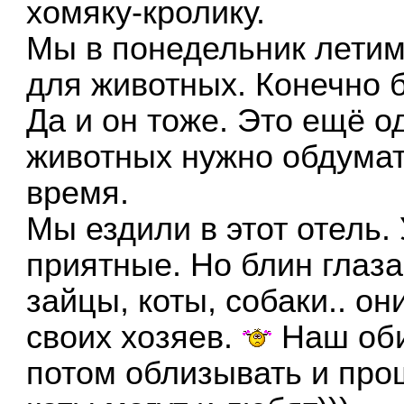
хомяку-кролику.
Мы в понедельник летим 
для животных. Конечно б
Да и он тоже. Это ещё о
животных нужно обдумат
время.
Мы ездили в этот отель
приятные. Но блин глаза
зайцы, коты, собаки.. он
своих хозяев.
Наш обид
потом облизывать и про