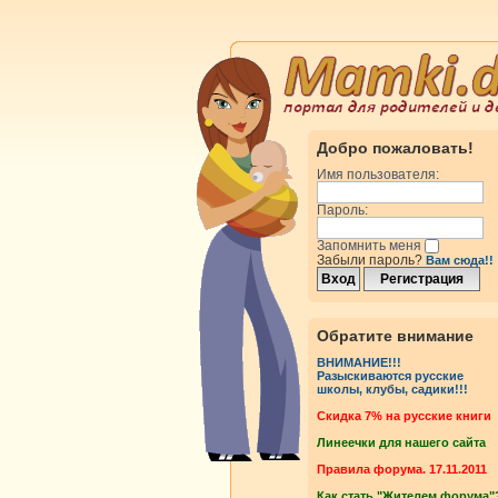
Добро пожаловать!
Имя пользователя:
Пароль:
Запомнить меня
Забыли пароль?
Вам сюда!!
Обратите внимание
ВНИМАНИЕ!!!
Разыскиваются русские
школы, клубы, садики!!!
Cкидка 7% на русские книги
Линеечки для нашего сайта
Правила форума. 17.11.2011
Как стать "Жителем форума"