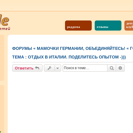
детс
роддома
отзывы
клу
ФОРУМЫ
«
МАМОЧКИ ГЕРМАНИИ, ОБЪЕДИНЯЙТЕСЬ!
«
Г
ТЕМА :
ОТДЫХ В ИТАЛИИ. ПОДЕЛИТЕСЬ ОПЫТОМ -)))
Поиск
Расш
Ответить
?