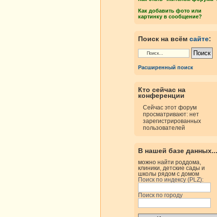
Как добавить фото или
картинку в сообщение?
Поиск на всём
сайте
:
Расширенный поиск
Кто сейчас на
конференции
Сейчас этот форум
просматривают: нет
зарегистрированных
пользователей
В нашей базе данных..
можно найти роддома,
клиники, детские сады и
школы рядом с домом
Поиск по индексу (PLZ):
Поиск по городу