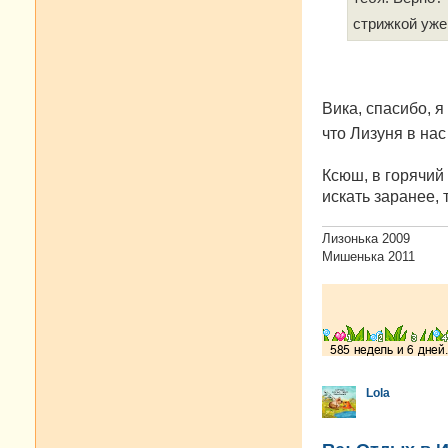
стрижкой уж
Вика, спасибо, 
что Лизуня в на
Ксюш, в горячий
искать заранее,
Лизонька 2009
Мишенька 2011
Lola