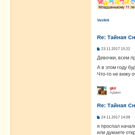
Vasilek
Re: Тайная С
С
23.11.2017 15:22
о
о
Девочки, всем пр
б
щ
А в этом году б
е
Что-то не вижу 
н
и
е
gkir
Админ
Re: Тайная С
С
24.11.2017 14:09
о
о
я проспал начало
б
или думаете отк
щ