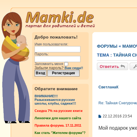
Добро пожаловать!
Имя пользователя:
ФОРУМЫ
«
МАМОЧ
Пароль:
ТЕМА :
ТАЙНАЯ С
Запомнить меня
Ответить
Забыли пароль?
Вам сюда!!
СветланаК
Обратите внимание
ВНИМАНИЕ!!!
Разыскиваются русские
Re: Тайная Снегурочк
школы, клубы, садики!!!
Cкидка 7% на русские книги
С
22.12.2016 23:54
Линеечки для нашего сайта
о
о
Правила форума. 17.11.2011
Мой подарок уже
б
Как стать "Жителем форума"?
щ