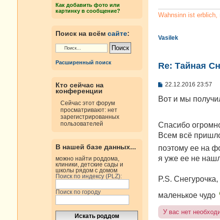
е
Как добавить фото или
н
картинку в сообщение?
и
Wahnsinn ist erblich
е
Поиск на всём
сайте
:
Vasilek
Расширенный поиск
Re: Тайная С
С
22.12.2016 23:57
Кто сейчас на
конференции
о
о
Вот и мы получи
Сейчас этот форум
б
просматривают: нет
щ
зарегистрированных
е
пользователей
Спасибо огромн
н
и
Всем всё пришло
е
В нашей базе данных...
поэтому ее на ф
я уже ее не нашл
можно найти роддома,
клиники, детские сады и
школы рядом с домом
Поиск по индексу (PLZ):
P.S. Снегурочка
Поиск по городу
маленькое чудо
У вас нет необход