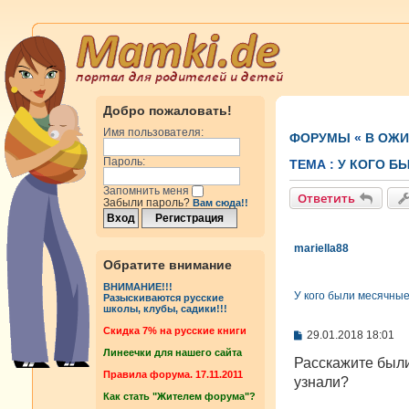
Добро пожаловать!
Имя пользователя:
ФОРУМЫ
«
В ОЖ
Пароль:
ТЕМА :
У КОГО Б
Запомнить меня
Ответить
Забыли пароль?
Вам сюда!!
mariella88
Обратите внимание
ВНИМАНИЕ!!!
У кого были месячны
Разыскиваются русские
школы, клубы, садики!!!
Cкидка 7% на русские книги
С
29.01.2018 18:01
о
Линеечки для нашего сайта
о
Расскажите были
б
Правила форума. 17.11.2011
узнали?
щ
Как стать "Жителем форума"?
е