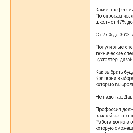
Какие профессии
По опросам иссл
школ - от 47% до
От 27% до 36% в
Популярные спец
технические спе
бухгалтер, дизай
Как выбрать бу
Критерии выбора 
которые выбрали
Не надо так. Дав
Профессия должн
важной частью т
Работа должна о
которую сможешь