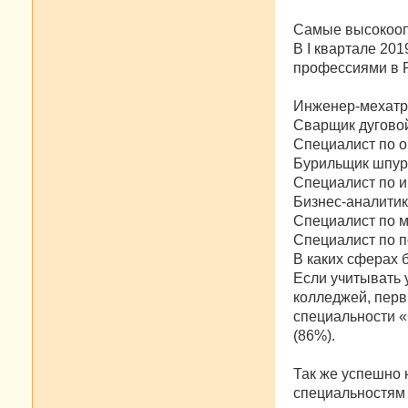
Самые высокооп
В I квартале 2
профессиями в 
Инженер-мехатро
Сварщик дуговой
Специалист по о
Бурильщик шпуро
Специалист по и
Бизнес-аналитик
Специалист по м
Специалист по п
В каких сферах 
Если учитывать 
колледжей, перв
специальности «
(86%).
Так же успешно 
специальностям