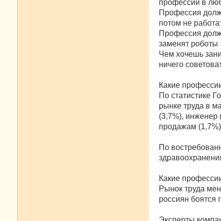
профессии в люб
Профессия должн
потом не работа
Профессия должн
заменят роботы
Чем хочешь зани
ничего советова
Какие професси
По статистике Г
рынке труда в ма
(3,7%), инженер 
продажам (1,7%),
По востребованн
здравоохранения
Какие профессии
Рынок труда мен
россиян боятся 
Эксперты компан