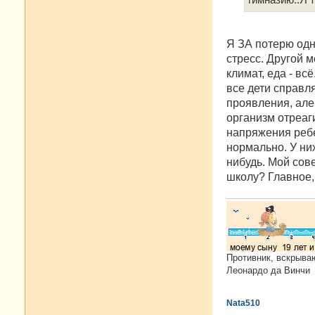
и
е
Я ЗА потерю одн
стресс. Другой м
климат, еда - вс
все дети справл
проявления, алер
организм отреаг
напряжения ребен
нормально. У ни
нибудь. Мой сове
школу? Главное,
Противник, вскрыва
Леонардо да Винчи
Nata510