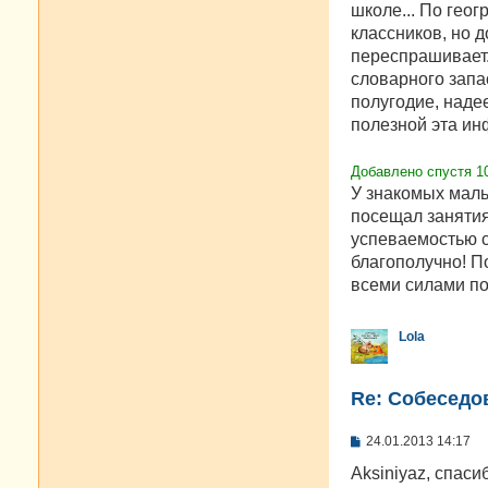
школе... По гео
классников, но д
переспрашивает.
словарного запас
полугодие, наде
полезной эта и
Добавлено спустя 10
У знакомых маль
посещал занятия
успеваемостью с
благополучно! П
всеми силами по
Lola
Re: Cобеседо
С
24.01.2013 14:17
о
о
Aksiniyaz, спаси
б