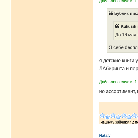
Добавлено спустя 1 
Бублик писа
Kukusik 
До 19 мая 
Я себе беспл
я детские книги 
ЛАбиринта и пере
Добавлено спустя 1
но ассортимент,
Nataly