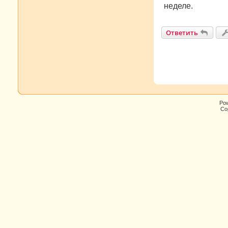
б
неделе.
щ
е
н
и
Ответить
е
Po
Cop