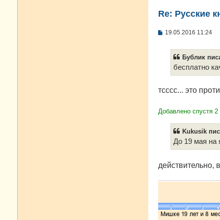
Re: Русские к
С
19.05.2016 11:24
о
о
б
Бублик писа
щ
е
бесплатно к
н
и
е
тсссс... это про
Добавлено спустя 2 
Kukusik пис
До 19 мая на 
действительно, в