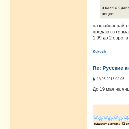
я как-то сра
янцен
на клайнанцайге
продают в герман
1,99 до 2 евро, а
Kukusik
Re: Русские к
С
18.05.2016 08:05
о
о
До 19 мая на ян
б
щ
е
н
и
е