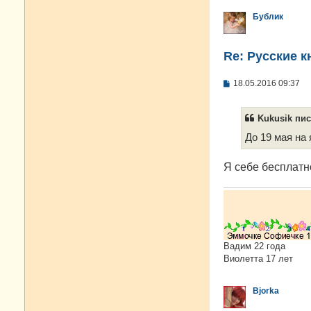
Бублик
Re: Русские к
С
18.05.2016 09:37
о
о
б
Kukusik пис
щ
е
До 19 мая на
н
и
е
Я себе бесплатн
Вадим 22 года
Виолетта 17 лет
Bjorka