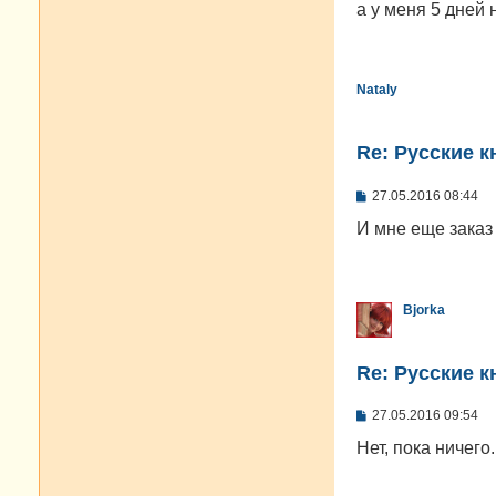
о
а у меня 5 дней 
б
щ
е
н
и
Nataly
е
Re: Русские к
С
27.05.2016 08:44
о
о
И мне еще заказ
б
щ
е
н
и
Bjorka
е
Re: Русские к
С
27.05.2016 09:54
о
о
Нет, пока ничего.
б
щ
е