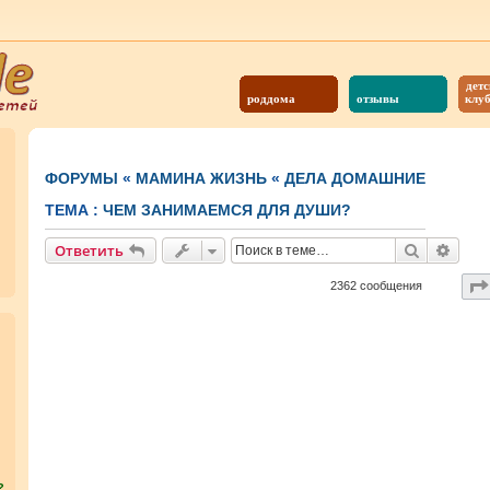
детс
роддома
отзывы
клу
ФОРУМЫ
«
МАМИНА ЖИЗНЬ
«
ДЕЛА ДОМАШНИЕ
ТЕМА :
ЧЕМ ЗАНИМАЕМСЯ ДЛЯ ДУШИ?
Поиск
Расш
Ответить
2362 сообщения
?