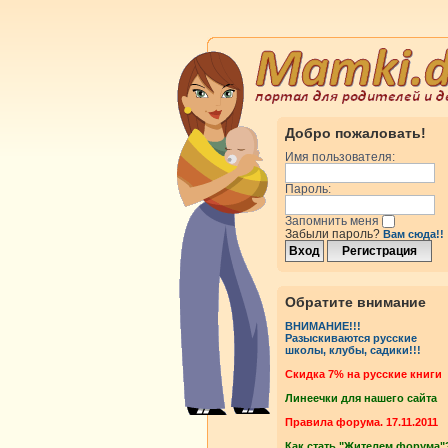
Добро пожаловать!
Имя пользователя:
Пароль:
Запомнить меня
Забыли пароль?
Вам сюда!!
Обратите внимание
ВНИМАНИЕ!!!
Разыскиваются русские
школы, клубы, садики!!!
Cкидка 7% на русские книги
Линеечки для нашего сайта
Правила форума. 17.11.2011
Как стать "Жителем форума"