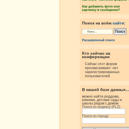
Как добавить фото или
картинку в сообщение?
Поиск на всём
сайте
:
Расширенный поиск
Кто сейчас на
конференции
Сейчас этот форум
просматривают: нет
зарегистрированных
пользователей
В нашей базе данных..
можно найти роддома,
клиники, детские сады и
школы рядом с домом
Поиск по индексу (PLZ):
Поиск по городу