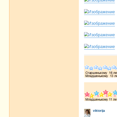
viktorija