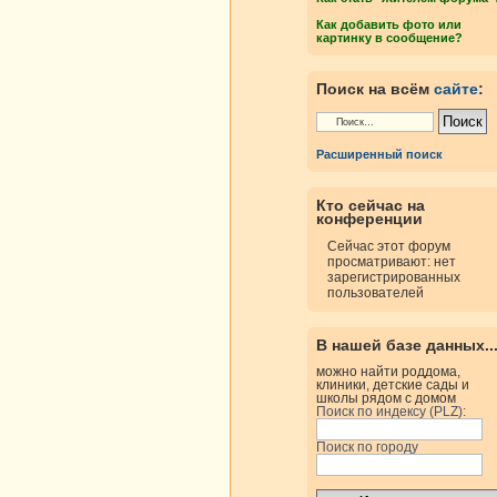
Как добавить фото или
картинку в сообщение?
Поиск на всём
сайте
:
Расширенный поиск
Кто сейчас на
конференции
Сейчас этот форум
просматривают: нет
зарегистрированных
пользователей
В нашей базе данных..
можно найти роддома,
клиники, детские сады и
школы рядом с домом
Поиск по индексу (PLZ):
Поиск по городу