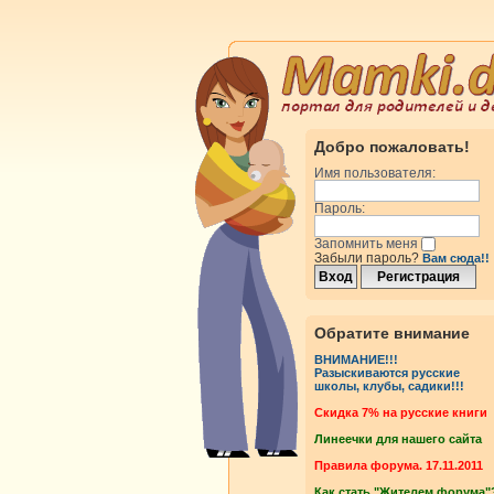
Добро пожаловать!
Имя пользователя:
Пароль:
Запомнить меня
Забыли пароль?
Вам сюда!!
Обратите внимание
ВНИМАНИЕ!!!
Разыскиваются русские
школы, клубы, садики!!!
Cкидка 7% на русские книги
Линеечки для нашего сайта
Правила форума. 17.11.2011
Как стать "Жителем форума"