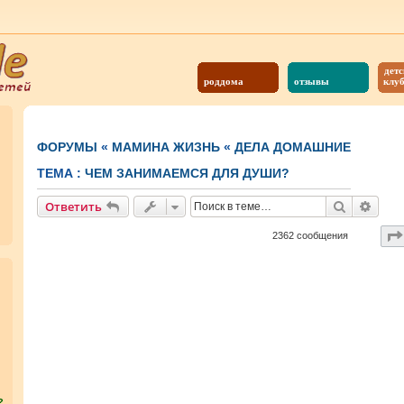
детс
роддома
отзывы
клу
ФОРУМЫ
«
МАМИНА ЖИЗНЬ
«
ДЕЛА ДОМАШНИЕ
ТЕМА :
ЧЕМ ЗАНИМАЕМСЯ ДЛЯ ДУШИ?
Поиск
Расш
Ответить
2362 сообщения
?