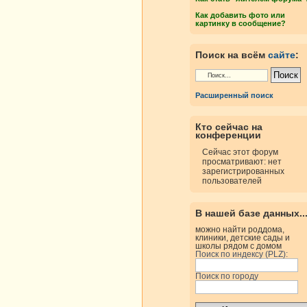
Как добавить фото или
картинку в сообщение?
Поиск на всём
сайте
:
Расширенный поиск
Кто сейчас на
конференции
Сейчас этот форум
просматривают: нет
зарегистрированных
пользователей
В нашей базе данных..
можно найти роддома,
клиники, детские сады и
школы рядом с домом
Поиск по индексу (PLZ):
Поиск по городу