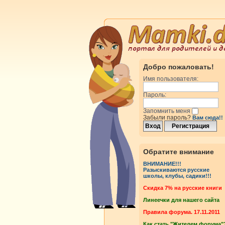
Добро пожаловать!
Имя пользователя:
Пароль:
Запомнить меня
Забыли пароль?
Вам сюда!!
Обратите внимание
ВНИМАНИЕ!!!
Разыскиваются русские
школы, клубы, садики!!!
Cкидка 7% на русские книги
Линеечки для нашего сайта
Правила форума. 17.11.2011
Как стать "Жителем форума"