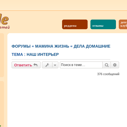
детс
роддома
отзывы
клу
ФОРУМЫ
«
МАМИНА ЖИЗНЬ
«
ДЕЛА ДОМАШНИЕ
ТЕМА :
НАШ ИНТЕРЬЕР
Поиск
Расш
Ответить
376 сообщений
?