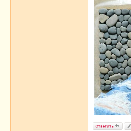
е
Ответить