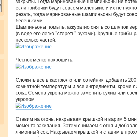
закрыты. Тогда маринованные шампиньоны не потем
если грибочки будут совсем маленькие и их не нужно
резать, тогда маринованные шампиньоны будут сов
беленькими.
Шампиньоны помыть, аккуратно снять со шляпок ве
(в воде его легко "стереть" руками). Крупные грибы 
несколько частей.
Чеснок мелко покрошить.
Сложить все в кастрюлю или сотейник, добавить 200
комнатной температуры и все ингредиенты, кроме л
сока. Семена укропа можно заменить сухим или све
укропом
Ставим на огонь, накрываем крышкой и варим 5 мин
момента закипания. Затем снимаем с огня и добавл
лимонный сок. Накрываем крышкой и ставим в прох