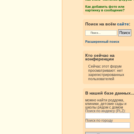
Как добавить фото или
картинку в сообщение?
Поиск на всём
сайте
:
Расширенный поиск
Кто сейчас на
конференции
Сейчас этот форум
просматривают: нет
зарегистрированных
пользователей
В нашей базе данных..
можно найти роддома,
клиники, детские сады и
школы рядом с домом
Поиск по индексу (PLZ):
Поиск по городу