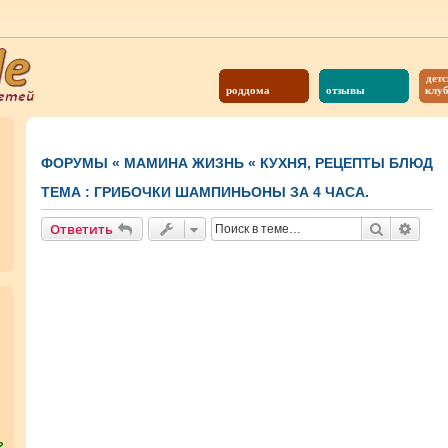
детс
роддома
отзывы
клу
ФОРУМЫ
«
МАМИНА ЖИЗНЬ
«
КУХНЯ, РЕЦЕПТЫ БЛЮД
ТЕМА :
ГРИБОЧКИ ШАМПИНЬОНЫ ЗА 4 ЧАСА.
Поиск
Расш
Ответить
?