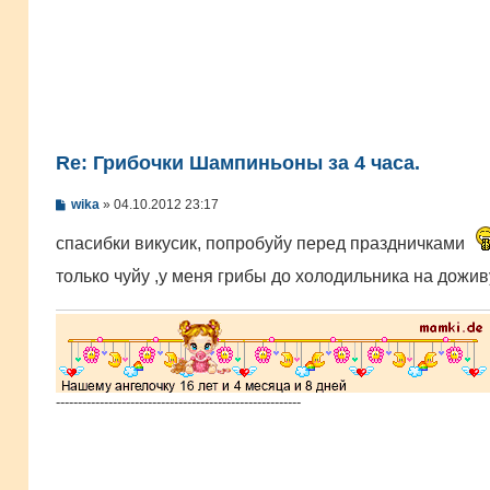
Re: Грибочки Шампиньоны за 4 часа.
С
wika
»
04.10.2012 23:17
о
о
спасибки викусик, попробуйу перед праздничками
б
щ
только чуйу ,у меня грибы до холодильника на дожи
е
н
и
е
--------------------------------------------------------