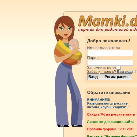
Добро пожаловать!
Имя пользователя:
Пароль:
Запомнить меня
Забыли пароль?
Вам сюда!!
Обратите внимание
ВНИМАНИЕ!!!
Разыскиваются русские
школы, клубы, садики!!!
Cкидка 7% на русские книги
Линеечки для нашего сайта
Правила форума. 17.11.2011
Как стать "Жителем форума"