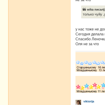
wika писал(а
только чуйу 
у нас тоже не до
Сегодня делала 
Спасибо Леночк
Оля не за что
viktorija