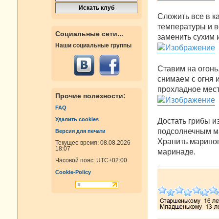
Сложить все в к
температуры и в
Социальные сети...
заменить сухим 
Наши социальные группы
Ставим на огонь
снимаем с огня 
прохладное мест
Прочие полезности:
FAQ
Удалить cookies
Достать грибы и
подсолнечным м
Версия для печати
Хранить марино
Текущее время: 08.08.2026
18:07
маринаде.
Часовой пояс:
UTC+02:00
Cookie-Policy