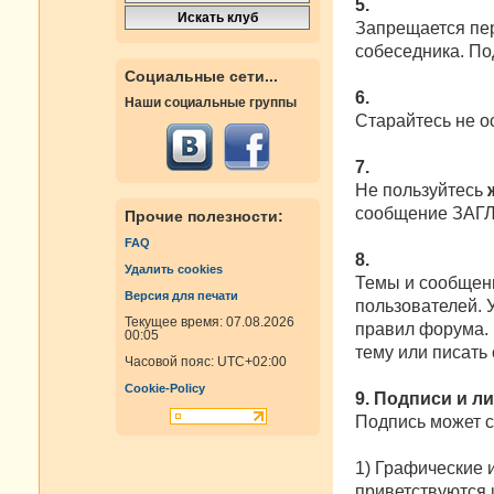
5.
Запрещается пер
собеседника. По
Социальные сети...
6.
Наши социальные группы
Старайтесь не о
7.
Не пользуйтесь
сообщение ЗАГ
Прочие полезности:
FAQ
8.
Удалить cookies
Темы и сообщени
Версия для печати
пользователей. 
Текущее время: 07.08.2026
правил форума. 
00:05
тему или писать
Часовой пояс:
UTC+02:00
Cookie-Policy
9. Подписи и л
Подпись может 
1) Графические 
приветствуются и