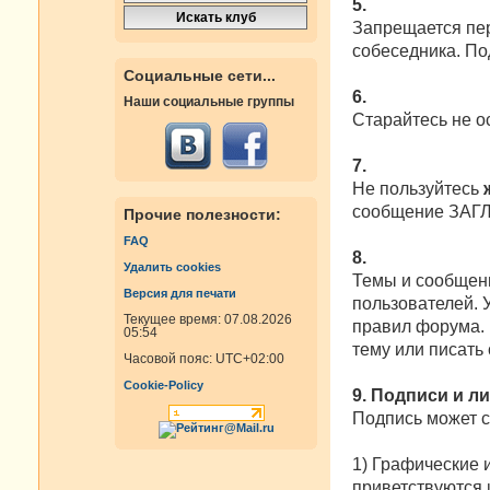
5.
Запрещается пер
собеседника. По
Социальные сети...
6.
Наши социальные группы
Старайтесь не о
7.
Не пользуйтесь
сообщение ЗАГ
Прочие полезности:
FAQ
8.
Удалить cookies
Темы и сообщени
Версия для печати
пользователей. 
Текущее время: 07.08.2026
правил форума. 
05:54
тему или писать
Часовой пояс:
UTC+02:00
Cookie-Policy
9. Подписи и л
Подпись может 
1) Графические 
приветствуются и