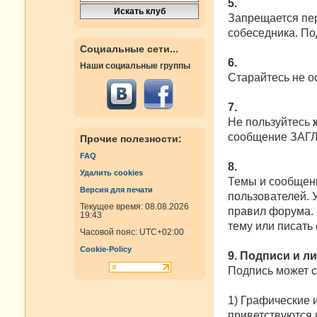
5.
Запрещается пер
собеседника. По
Социальные сети...
6.
Наши социальные группы
Старайтесь не о
7.
Не пользуйтесь
сообщение ЗАГ
Прочие полезности:
FAQ
8.
Удалить cookies
Темы и сообщени
Версия для печати
пользователей. 
Текущее время: 08.08.2026
правил форума. 
19:43
тему или писать
Часовой пояс:
UTC+02:00
Cookie-Policy
9. Подписи и л
Подпись может 
1) Графические 
приветствуются и