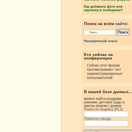
Как добавить фото или
картинку в сообщение?
Поиск на всём
сайте
:
Расширенный поиск
Кто сейчас на
конференции
Сейчас этот форум
просматривают: нет
зарегистрированных
пользователей
В нашей базе данных..
можно найти роддома,
клиники, детские сады и
школы рядом с домом
Поиск по индексу (PLZ):
Поиск по городу