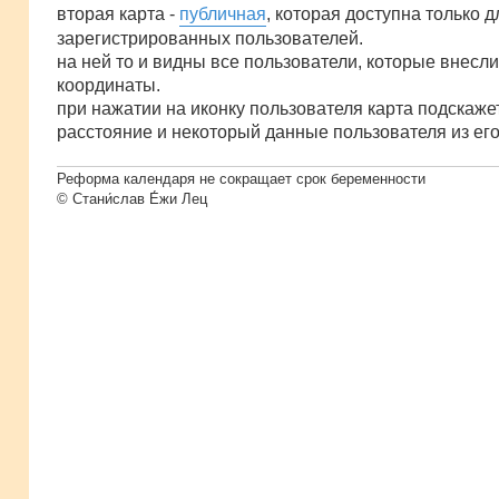
вторая карта -
публичная
, которая доступна только д
зарегистрированных пользователей.
на ней то и видны все пользователи, которые внесли
координаты.
при нажатии на иконку пользователя карта подскаже
расстояние и некоторый данные пользователя из ег
Реформа календаря не сокращает срок беременности
© Стани́слав Е́жи Лец