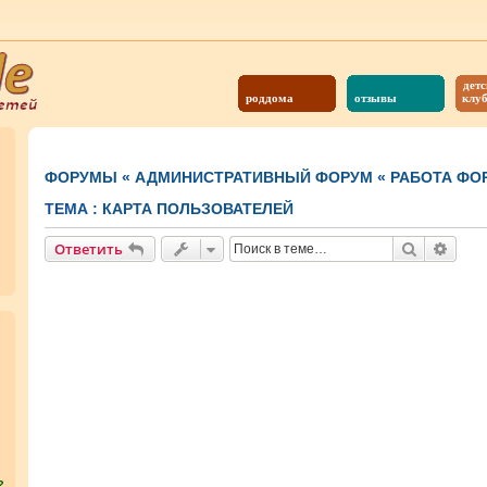
детс
роддома
отзывы
клу
ФОРУМЫ
«
АДМИНИСТРАТИВНЫЙ ФОРУМ
«
РАБОТА ФО
ТЕМА :
КАРТА ПОЛЬЗОВАТЕЛЕЙ
Поиск
Расш
Ответить
?