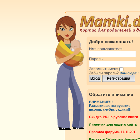
Добро пожаловать!
Имя пользователя:
Пароль:
Запомнить меня
Забыли пароль?
Вам сюда!!
Обратите внимание
ВНИМАНИЕ!!!
Разыскиваются русские
школы, клубы, садики!!!
Cкидка 7% на русские книги
Линеечки для нашего сайта
Правила форума. 17.11.2011
Как стать "Жителем форума"