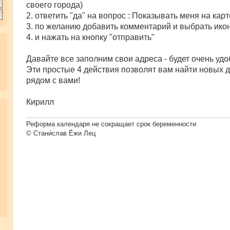
своего города)
2. ответить "да" на вопрос : Показывать меня на карт
3. по желанию добавить комментарий и выбрать ико
4. и нажать на кнопку "отправить"
Давайте все заполним свои адреса - будет очень удоб
Эти простые 4 действия позволят вам найти новых 
рядом с вами!
Кирилл
Реформа календаря не сокращает срок беременности
© Стани́слав Е́жи Лец