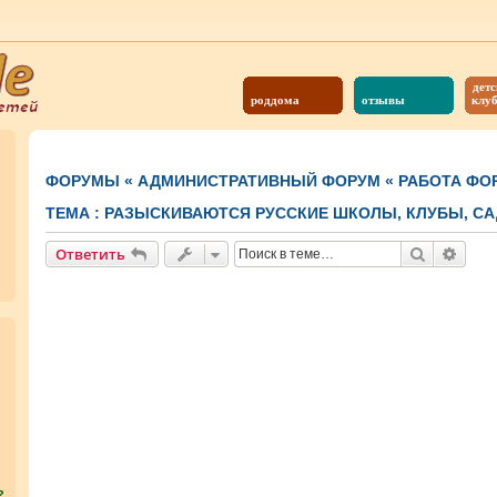
детс
роддома
отзывы
клу
ФОРУМЫ
«
АДМИНИСТРАТИВНЫЙ ФОРУМ
«
РАБОТА ФО
ТЕМА :
РАЗЫСКИВАЮТСЯ РУССКИЕ ШКОЛЫ, КЛУБЫ, САД
Поиск
Расш
Ответить
?