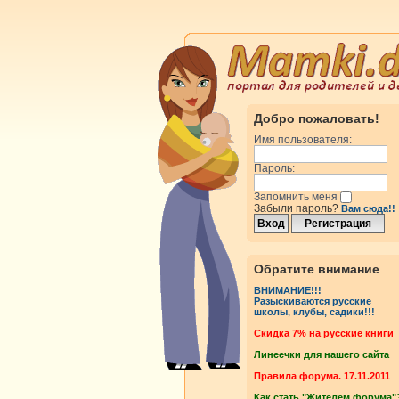
Добро пожаловать!
Имя пользователя:
Пароль:
Запомнить меня
Забыли пароль?
Вам сюда!!
Обратите внимание
ВНИМАНИЕ!!!
Разыскиваются русские
школы, клубы, садики!!!
Cкидка 7% на русские книги
Линеечки для нашего сайта
Правила форума. 17.11.2011
Как стать "Жителем форума"