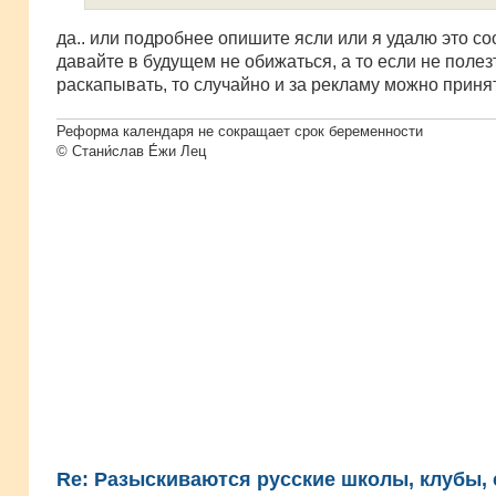
да.. или подробнее опишите ясли или я удалю это с
давайте в будущем не обижаться, а то если не полез
раскапывать, то случайно и за рекламу можно приня
Реформа календаря не сокращает срок беременности
© Стани́слав Е́жи Лец
Re: Разыскиваются русские школы, клубы, с