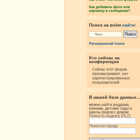
Как добавить фото или
картинку в сообщение?
Поиск на всём
сайте
:
Расширенный поиск
Кто сейчас на
конференции
Сейчас этот форум
просматривают: нет
зарегистрированных
пользователей
В нашей базе данных..
можно найти роддома,
клиники, детские сады и
школы рядом с домом
Поиск по индексу (PLZ):
Поиск по городу