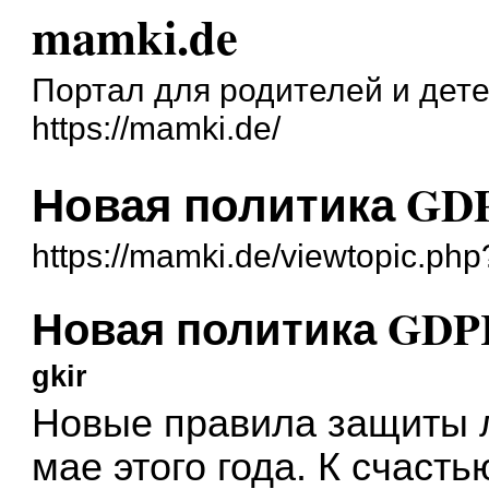
mamki.de
Портал для родителей и дет
https://mamki.de/
Новая политика GD
https://mamki.de/viewtopic.ph
Новая политика GDP
gkir
Новые правила защиты 
мае этого года. К счасть