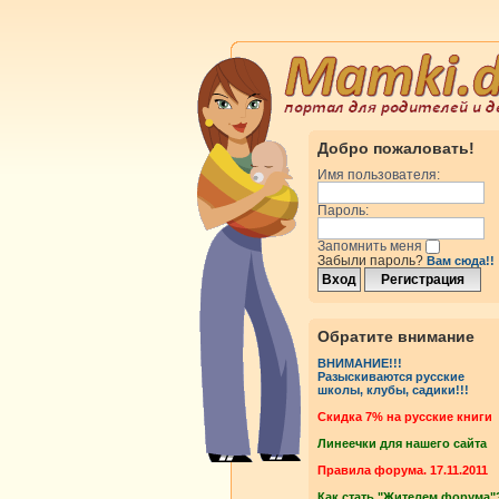
Добро пожаловать!
Имя пользователя:
Пароль:
Запомнить меня
Забыли пароль?
Вам сюда!!
Обратите внимание
ВНИМАНИЕ!!!
Разыскиваются русские
школы, клубы, садики!!!
Cкидка 7% на русские книги
Линеечки для нашего сайта
Правила форума. 17.11.2011
Как стать "Жителем форума"