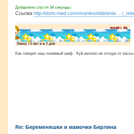
Добавлено спустя 34 секунды:
Ссылка
http://doris-med.com/vivantes/otdelenie ... i_re
Как говорит наш любимый шеф : Куй железо не отходя от кассы 
Re: Беременяшки и мамочки Берлина