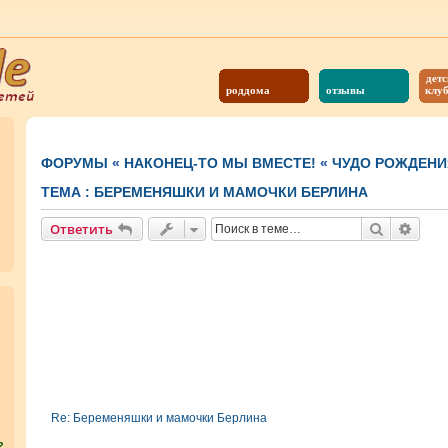
детс
роддома
отзывы
клу
ФОРУМЫ
«
НАКОНЕЦ-ТО МЫ ВМЕСТЕ!
«
ЧУДО РОЖДЕНИ
ТЕМА :
БЕРЕМЕНЯШКИ И МАМОЧКИ БЕРЛИНА
Поиск
Расш
Ответить
Re: Беременяшки и мамочки Берлина
?