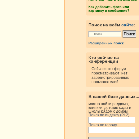
Как добавить фото или
картинку в сообщение?
Поиск на всём
сайте
:
Расширенный поиск
Кто сейчас на
конференции
Сейчас этот форум
просматривают: нет
зарегистрированных
пользователей
В нашей базе данных..
можно найти роддома,
клиники, детские сады и
школы рядом с домом
Поиск по индексу (PLZ):
Поиск по городу