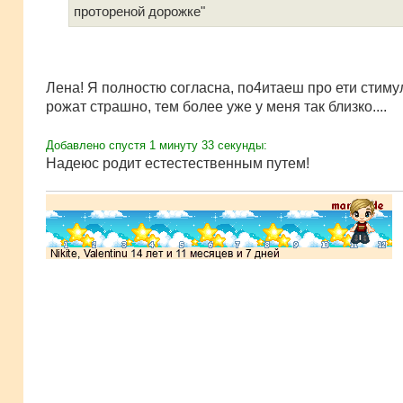
протореной дорожке"
Лена! Я полностю согласна, по4итаеш про ети стиму
рожат страшно, тем более уже у меня так близко....
Добавлено спустя 1 минуту 33 секунды:
Надеюс родит естестественным путем!