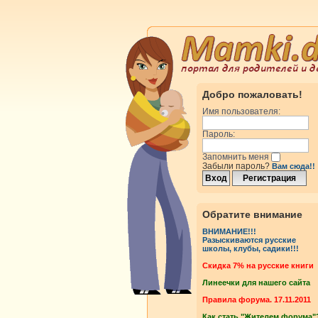
Добро пожаловать!
Имя пользователя:
Пароль:
Запомнить меня
Забыли пароль?
Вам сюда!!
Обратите внимание
ВНИМАНИЕ!!!
Разыскиваются русские
школы, клубы, садики!!!
Cкидка 7% на русские книги
Линеечки для нашего сайта
Правила форума. 17.11.2011
Как стать "Жителем форума"