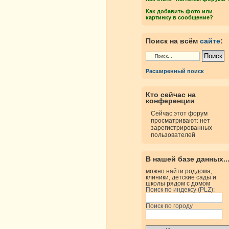
Как добавить фото или
картинку в сообщение?
Поиск на всём
сайте
:
Расширенный поиск
Кто сейчас на
конференции
Сейчас этот форум
просматривают: нет
зарегистрированных
пользователей
В нашей базе данных..
можно найти роддома,
клиники, детские сады и
школы рядом с домом
Поиск по индексу (PLZ):
Поиск по городу