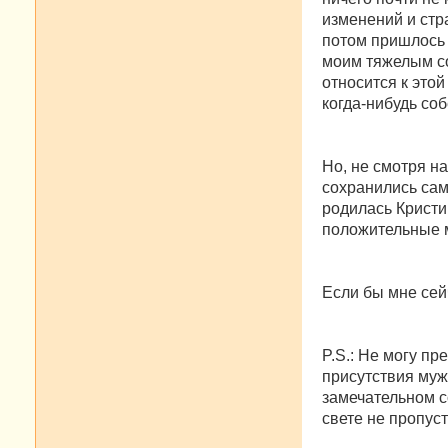
изменений и стр
потом пришлось 
моим тяжелым со
относится к это
когда-нибудь соб
Но, не смотря н
сохранились сам
родилась Кристи
положительные м
Если бы мне сейч
P.S.: Не могу п
присутствия муж
замечательном со
свете не пропус