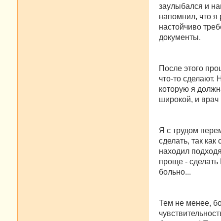
заулыбался и на
напомнил, что я
настойчиво треб
документы.
После этого прош
что-то сделают. 
которую я должна
широкой, и врач 
Я с трудом пере
сделать, так как
находил подходя
проще - сделать 
больно...
Тем не менее, б
чувствительность