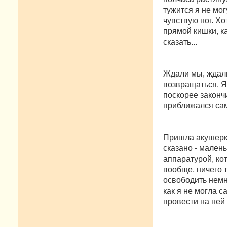
тужится я не мог
чувствую ног. Х
прямой кишки, ка
сказать...
Ждали мы, ждали,
возвращаться. Я
поскорее законч
приближался са
Пришла акушерка
сказано - малень
аппаратурой, ко
вообще, ничего 
освободить немн
как я не могла 
провести на ней 