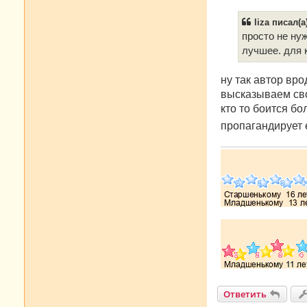
liza писал(а
просто не нуж
лучшее. для к
ну так автор вро
высказываем сво
кто то боится бо
пропагандирует е
Ответить