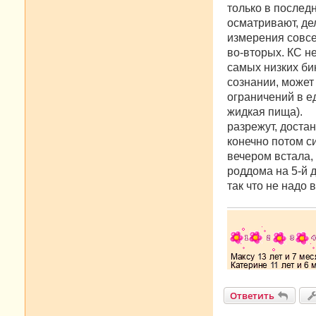
только в послед
осматривают, дел
измерения совсе
во-вторых. КС н
самых низких би
сознании, может 
ограничений в е
жидкая пища).
разрежут, достан
конечно потом си
вечером встала, 
роддома на 5-й д
так что не надо 
Ответить