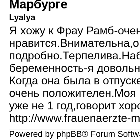
Марбурге
Lyalya
Я хожу к Фрау Рамб-оче
нравится.Внимательна,о
подробно.Терпелива.На
беременность-я довольн
Когда она была в отпус
очень положителен.Моя 
уже не 1 год,говорит хо
http://www.frauenaerzte-m
Powered by phpBB® Forum Softwa