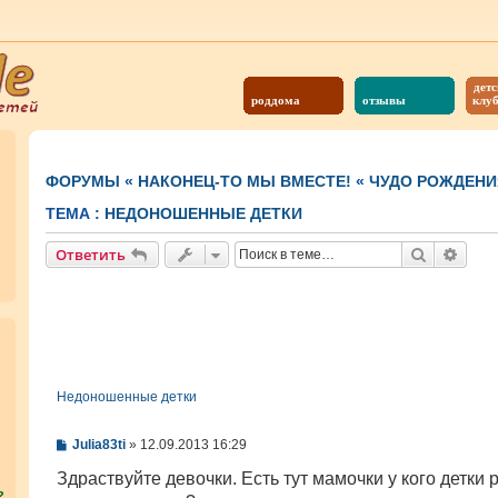
детс
роддома
отзывы
клу
ФОРУМЫ
«
НАКОНЕЦ-ТО МЫ ВМЕСТЕ!
«
ЧУДО РОЖДЕНИ
ТЕМА :
НЕДОНОШЕННЫЕ ДЕТКИ
Поиск
Расш
Ответить
Недоношенные детки
С
Julia83ti
»
12.09.2013 16:29
о
о
Здраствуйте девочки. Есть тут мамочки у кого детки
б
?