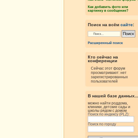
Как добавить фото или
картинку в сообщение?
Поиск на всём
сайте
:
Расширенный поиск
Кто сейчас на
конференции
Сейчас этот форум
просматривают: нет
зарегистрированных
пользователей
В нашей базе данных..
можно найти роддома,
клиники, детские сады и
школы рядом с домом
Поиск по индексу (PLZ):
Поиск по городу