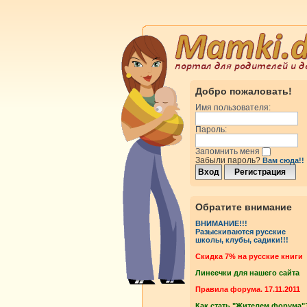
Добро пожаловать!
Имя пользователя:
Пароль:
Запомнить меня
Забыли пароль?
Вам сюда!!
Обратите внимание
ВНИМАНИЕ!!!
Разыскиваются русские
школы, клубы, садики!!!
Cкидка 7% на русские книги
Линеечки для нашего сайта
Правила форума. 17.11.2011
Как стать "Жителем форума"